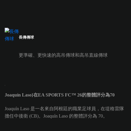
長傳傳球
更準確、更快速的高吊傳球和高吊直線傳球
Joaquín Laso}在EA SPORTS FC™ 26的整體評分為70
Joaquín Laso 是一名來自阿根廷的職業足球員，在堤格雷隊
擔任中後衛 (CB)。Joaquín Laso 的整體評分為 70。