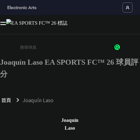
Joaquín Laso EA SPORTS FC™ 26 球員評
請輸入至少 3 個字元或數字
分
首頁
Joaquín Laso
Joaquín
Laso