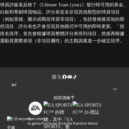
球員評級表反映了《Ultimate Team {year}》發行時可用的黃金、
白銀和青銅球員物品。評分表並未呈現其他類型的球員項目
（例如英雄、圖示或戰役球員等項目），包括發佈後添加的那
些項目，評分表也不會呈現其他模式中可用的即時更新。「按
排名排序」首先會根據球員整體評分來排列項目，然後再根據
運動員實際表現（非項目屬性）的主觀因素進一步確定排序。
語言
回到頂端
Users Interact
In-game Purchases (Includes Random Items)
主場