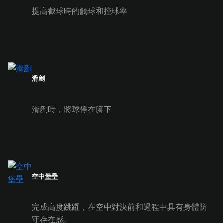
提高截球時的觸球和控球率
滑剷
滑剷時，將球停在腳下
空中堡壘
完成高度跳躍，在空中對決前和過程中具有身體防
守存在感。