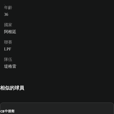
年齡
36
國家
阿根廷
聯賽
LPF
隊伍
堤格雷
相似的球員
CB
中後衛