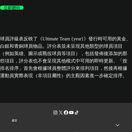
立即遊玩
球員評級表反映了《Ultimate Team {year}》發行時可用的黃金、
白銀和青銅球員物品。評分表並未呈現其他類型的球員項目
（例如英雄、圖示或戰役球員等項目），包括發佈後添加的那
些項目，評分表也不會呈現其他模式中可用的即時更新。「按
排名排序」首先會根據球員整體評分來排列項目，然後再根據
運動員實際表現（非項目屬性）的主觀因素進一步確定排序。
語言