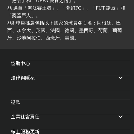
「應召」和「UEFA 決賽之路」。
§§ 選自「淘汰賽王者」、「夢幻FC」、「FUT 誕辰」和
「獎盃巨人」。
§§§ 球員挑選包括以下國家的球員各 1 名：阿根廷、巴
西、加拿大、英國、法國、德國、墨西哥、荷蘭、葡萄
牙、沙地阿拉伯、西班牙、美國。
協助中心
法律與隱私
退款
企業社會責任
線上服務更新