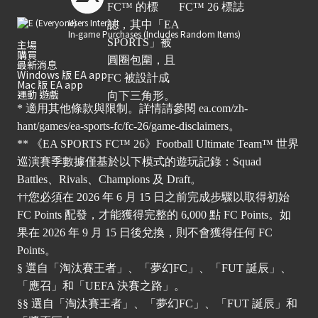
Users Interact
In-game Purchases (Includes Random Items)
主場
購買
最新消息
Windows 版 EA app
Mac 版 EA app
運動 遊戲
* 適用其他條款與限制。詳情請參閱
ea.com/zh-
hant/games/ea-sports-fc/fc-26/game-disclaimers
。
** 《EA SPORTS FC™ 26》Football Ultimate Team™ 世界
巡演賽季數據僅基於以下模式的遊玩記錄：Squad
Battles、Rivals、Champions 及 Draft。
††您必須在 2026 年 6 月 15 日之前完成步驟以取得初始
FC Points 配發，才能獲得完整的 6,000 點 FC Points。如
果在 2026 年 9 月 15 日後兌換，則不會獲得任何 FC
Points。
§ 選自「淘汰賽王者」、「夢幻FC」、「FUT 誕辰」、
「應召」和「UEFA 決賽之路」。
§§ 選自「淘汰賽王者」、「夢幻FC」、「FUT 誕辰」和