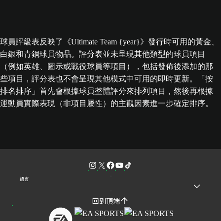
球員評級表反映了《Ultimate Team {year}》發行時可用的黃金、
白銀和青銅球員物品。評分表並未呈現其他類型的球員項目
（例如英雄、圖示或戰役球員等項目），包括發佈後添加的那
些項目，評分表也不會呈現其他模式中可用的即時更新。「按
排名排序」首先會根據球員整體評分來排列項目，然後再根據
運動員實際表現（非項目屬性）的主觀因素進一步確定排序。
語言
回到頂端