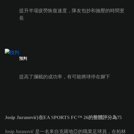
提升半場疲勞恢復速度，隊友包抄和施壓的時間更
長
預判
提高了攔截的成功率，有可能將球停在腳下
Josip Juranović}在EA SPORTS FC™ 26的整體評分為75
Josip Juranović 是一名來自克羅地亞的職業足球員，在柏林