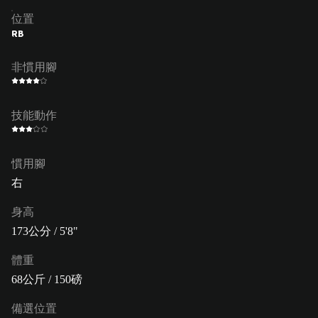
位置
RB
非慣用腳
技能動作
慣用腳
右
身高
173公分 / 5'8"
體重
68公斤 / 150磅
備選位置