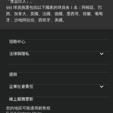
「獎盃巨人」。
§§§ 球員挑選包括以下國家的球員各 1 名：阿根廷、巴
西、加拿大、英國、法國、德國、墨西哥、荷蘭、葡萄
牙、沙地阿拉伯、西班牙、美國。
協助中心
法律與隱私
退款
企業社會責任
線上服務更新
您的地區可能適用銷售稅
© 2026 Electronic Arts Inc.