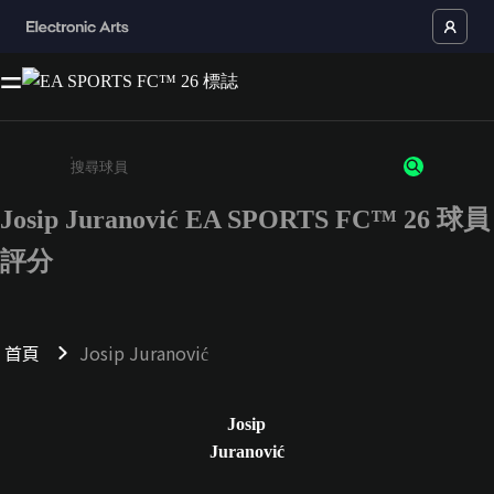
Josip Juranović EA SPORTS FC™ 26 球員
請輸入至少 3 個字元或數字
評分
首頁
Josip Juranović
Josip
Juranović