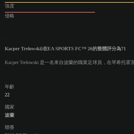
強度
侵略
Kacper Trelowski}在EA SPORTS FC™ 26的整體評分為71
Kacper Trelowski 是一名來自波蘭的職業足球員，在琴希托霍瓦隊擔
年齡
22
國家
波蘭
聯賽