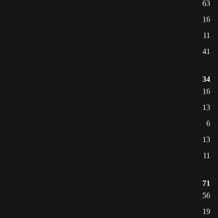
63
16
11
41
34
16
13
6
13
11
71
56
19