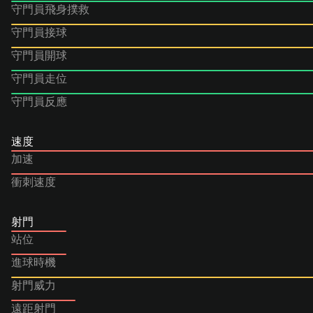
守門員飛身撲救
守門員接球
守門員開球
守門員走位
守門員反應
速度
加速
衝刺速度
射門
站位
進球時機
射門威力
遠距射門