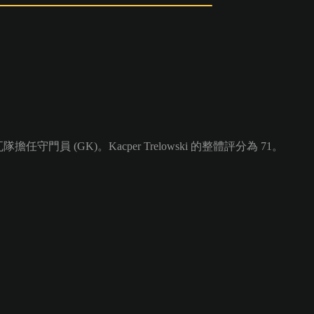
任守門員 (GK)。Kacper Trelowski 的整體評分為 71。