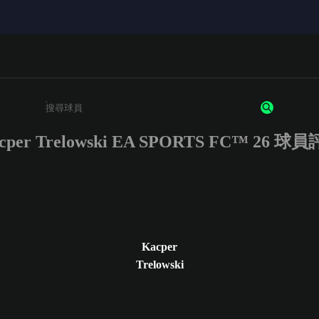
cper Trelowski EA SPORTS FC™ 26 球
請輸入至少 3 個字元或數字
Kacper
Trelowski