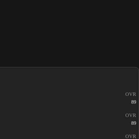
OVR
89
OVR
89
OVR