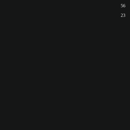
56
23