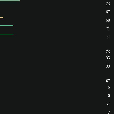
73
67
68
71
71
73
35
33
67
6
6
51
7