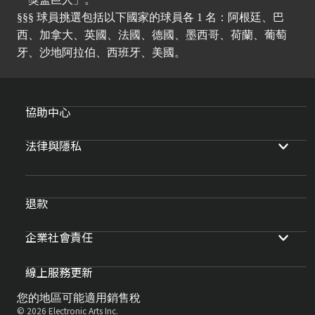
§§§ 球員挑選包括以下國家的球員各 1 名：阿根廷、巴
西、加拿大、英國、法國、德國、墨西哥、荷蘭、葡萄
牙、沙地阿拉伯、西班牙、美國。
協助中心
法律與隱私
退款
企業社會責任
線上服務更新
您的地區可能適用銷售稅
© 2026 Electronic Arts Inc.