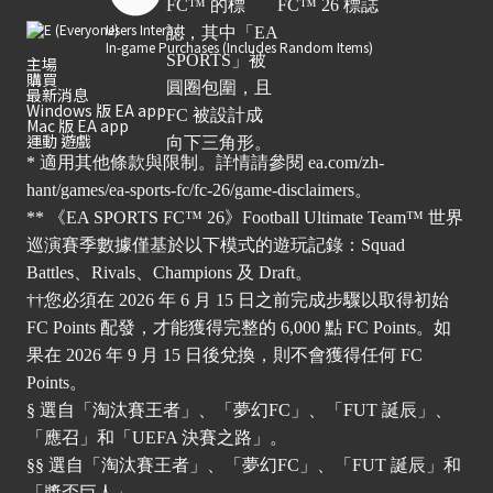
Users Interact
In-game Purchases (Includes Random Items)
主場
購買
最新消息
Windows 版 EA app
Mac 版 EA app
運動 遊戲
* 適用其他條款與限制。詳情請參閱
ea.com/zh-
hant/games/ea-sports-fc/fc-26/game-disclaimers
。
** 《EA SPORTS FC™ 26》Football Ultimate Team™ 世界
巡演賽季數據僅基於以下模式的遊玩記錄：Squad
Battles、Rivals、Champions 及 Draft。
††您必須在 2026 年 6 月 15 日之前完成步驟以取得初始
FC Points 配發，才能獲得完整的 6,000 點 FC Points。如
果在 2026 年 9 月 15 日後兌換，則不會獲得任何 FC
Points。
§ 選自「淘汰賽王者」、「夢幻FC」、「FUT 誕辰」、
「應召」和「UEFA 決賽之路」。
§§ 選自「淘汰賽王者」、「夢幻FC」、「FUT 誕辰」和
「獎盃巨人」。