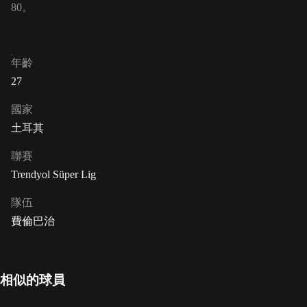
80。
年齡
27
國家
土耳其
聯賽
Trendyol Süper Lig
隊伍
費倫巴治
相似的球員