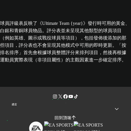
球員評級表反映了《Ultimate Team {year}》發行時可用的黃金、
白銀和青銅球員物品。評分表並未呈現其他類型的球員項目
（例如英雄、圖示或戰役球員等項目），包括發佈後添加的那
些項目，評分表也不會呈現其他模式中可用的即時更新。「按
排名排序」首先會根據球員整體評分來排列項目，然後再根據
運動員實際表現（非項目屬性）的主觀因素進一步確定排序。
語言
回到頂端