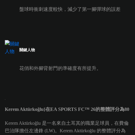
盤球時衝刺速度較快，減少了第一腳彈球的誤差
關鍵人物
花俏和外腳背射門的準確度有所提升。
Kerem Aktürkoğlu}在EA SPORTS FC™ 26的整體評分為80
Kerem Aktürkoğlu 是一名來自土耳其的職業足球員，在費倫
巴治隊擔任左邊鋒 (LW)。Kerem Aktürkoğlu 的整體評分為