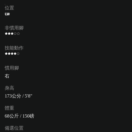
位置
LW
非慣用腳
技能動作
慣用腳
右
身高
173公分 / 5'8"
體重
68公斤 / 150磅
備選位置