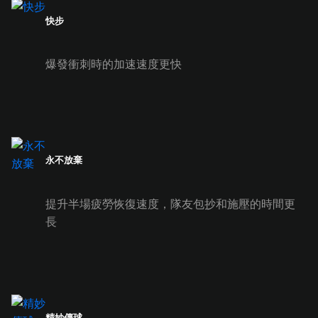
快步
爆發衝刺時的加速速度更快
永不放棄
提升半場疲勞恢復速度，隊友包抄和施壓的時間更
長
精妙傳球