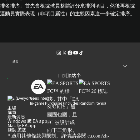
排名排序」首先會根據球員整體評分來排列項目，然後再根據
運動員實際表現（非項目屬性）的主觀因素進一步確定排序。
語言
回到頂端
Users Interact
In-game Purchases (Includes Random Items)
主場
購買
最新消息
Windows 版 EA app
Mac 版 EA app
運動 遊戲
* 適用其他條款與限制。詳情請參閱
ea.com/zh-