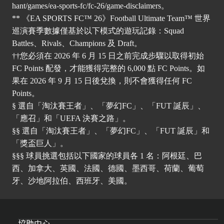
hant/games/ea-sports-fc/fc-26/game-disclaimers
。
** 《EA SPORTS FC™ 26》Football Ultimate Team™ 世界
巡演賽季數據僅基於以下模式的遊玩記錄：Squad
Battles、Rivals、Champions 及 Draft。
††您必須在 2026 年 6 月 15 日之前完成步驟以取得初始
FC Points 配發，才能獲得完整的 6,000 點 FC Points。如
果在 2026 年 9 月 15 日後兌換，則不會獲得任何 FC
Points。
§ 選自「淘汰賽王者」、「夢幻FC」、「FUT 誕辰」、
「應召」和「UEFA 決賽之路」。
§§ 選自「淘汰賽王者」、「夢幻FC」、「FUT 誕辰」和
「獎盃巨人」。
§§§ 球員挑選包括以下國家的球員各 1 名：阿根廷、巴
西、加拿大、英國、法國、德國、墨西哥、荷蘭、葡萄
牙、沙地阿拉伯、西班牙、美國。
協助中心