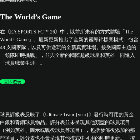
The World’s Game
在《EA SPORTS FC™ 26》中，以前所未有的方式體驗「The
World’s Game」。最新更新推出了全新的國際錦標賽模式，包含
48 支國家隊，以及可供遊玩的全新真實球場。接受國際主題的
「領隊即時挑戰」，並與全新的國際超級球星和英雄一同進入
「球員職業生涯」。
立即遊玩
球員評級表反映了《Ultimate Team {year}》發行時可用的黃金、
白銀和青銅球員物品。評分表並未呈現其他類型的球員項目
（例如英雄、圖示或戰役球員等項目），包括發佈後添加的那
些項目，評分表也不會呈現其他模式中可用的即時更新。「按