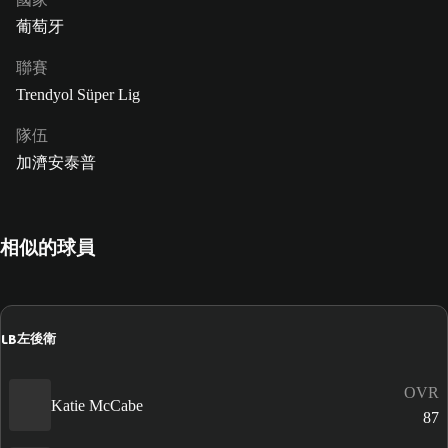
葡萄牙
聯賽
Trendyol Süper Lig
隊伍
加濟安泰普
相似的球員
LB
左後衛
OVR
Katie McCabe
87