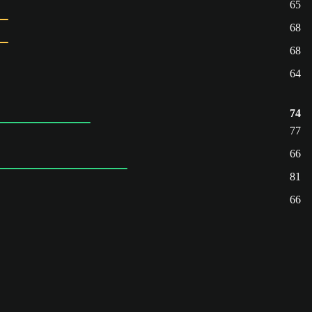
65
68
68
64
74
77
66
81
66
。