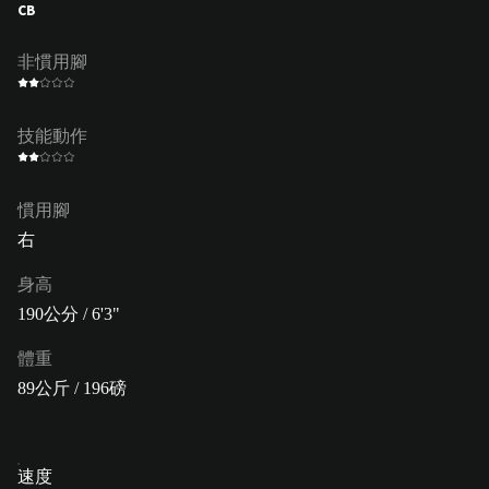
CB
非慣用腳
技能動作
慣用腳
右
身高
190公分 / 6'3"
體重
89公斤 / 196磅
速度