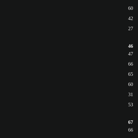
60
42
27
46
47
66
65
60
31
53
67
66