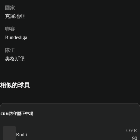
國家
克羅地亞
聯賽
Bundesliga
隊伍
奧格斯堡
相似的球員
CDM
防守型正中場
OVR
Rodri
90