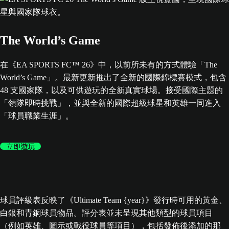
The World’s Game
在《EA SPORTS FC™ 26》中，以前所未有的方式體驗「The
World’s Game」。最新更新推出了全新的國際錦標賽模式，包含
48 支國家隊，以及可供遊玩的全新真實球場。接受國際主題的
「領隊即時挑戰」，並與全新的國際超級球星和英雄一同進入
「球員職業生涯」。
立即遊玩
球員評級表反映了《Ultimate Team {year}》發行時可用的黃金、
白銀和青銅球員物品。評分表並未呈現其他類型的球員項目
（例如英雄、圖示或戰役球員等項目），包括發佈後添加的那