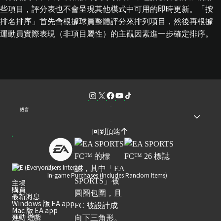
些項目，評分表也不會呈現其他模式中可用的即時更新。「按
排名排序」首先會根據球員整體評分來排列項目，然後再根據
運動員實際表現（非項目屬性）的主觀因素進一步確定排序。
語言
回到頂端
Users Interact
In-game Purchases (Includes Random Items)
主場
購買
最新消息
Windows 版 EA app
Mac 版 EA app
運動 遊戲