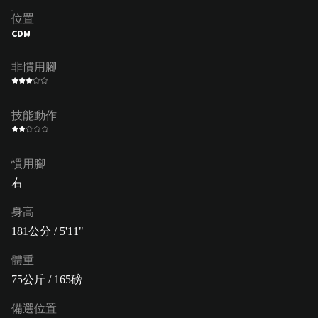
位置
CDM
非慣用腳
技能動作
慣用腳
右
身高
181公分 / 5'11"
體重
75公斤 / 165磅
備選位置