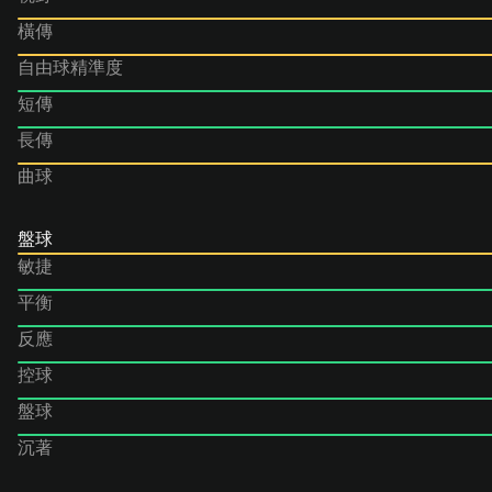
橫傳
自由球精準度
短傳
長傳
曲球
盤球
敏捷
平衡
反應
控球
盤球
沉著