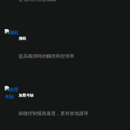
攔截
提高截球時的觸球和控球率
施壓考驗
細微控制慢跑速度，更有效地護球