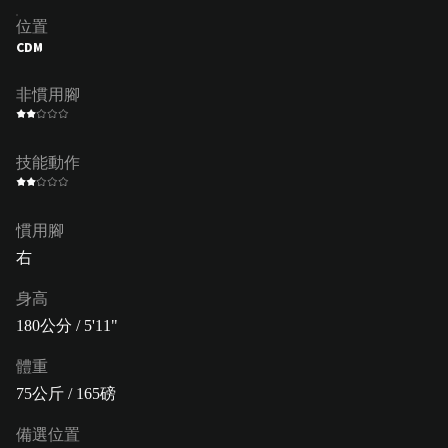
位置
CDM
非慣用腳
技能動作
慣用腳
右
身高
180公分 / 5'11"
體重
75公斤 / 165磅
備選位置