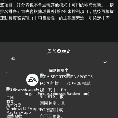
些項目，評分表也不會呈現其他模式中可用的即時更新。「按
排名排序」首先會根據球員整體評分來排列項目，然後再根據
運動員實際表現（非項目屬性）的主觀因素進一步確定排序。
語言
回到頂端
Users Interact
In-game Purchases (Includes Random Items)
主場
購買
最新消息
Windows 版 EA app
Mac 版 EA app
運動 遊戲