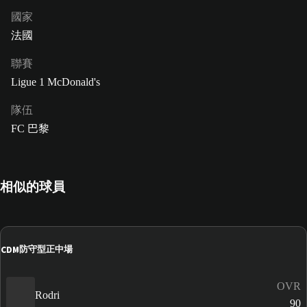
國家
法國
聯賽
Ligue 1 McDonald's
隊伍
FC 巴黎
相似的球員
CDM
防守型正中場
OVR
Rodri
90