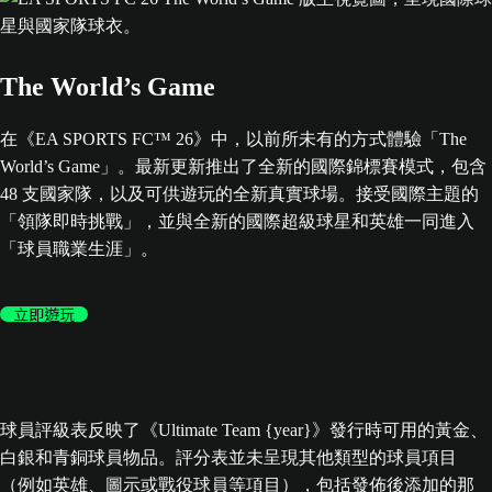
The World’s Game
在《EA SPORTS FC™ 26》中，以前所未有的方式體驗「The
World’s Game」。最新更新推出了全新的國際錦標賽模式，包含
48 支國家隊，以及可供遊玩的全新真實球場。接受國際主題的
「領隊即時挑戰」，並與全新的國際超級球星和英雄一同進入
「球員職業生涯」。
立即遊玩
球員評級表反映了《Ultimate Team {year}》發行時可用的黃金、
白銀和青銅球員物品。評分表並未呈現其他類型的球員項目
（例如英雄、圖示或戰役球員等項目），包括發佈後添加的那