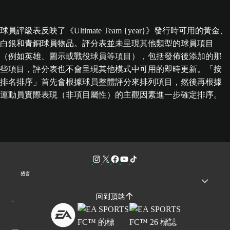
球員評級表反映了《Ultimate Team {year}》發行時可用的黃金、
白銀和青銅球員物品。評分表並未呈現其他類型的球員項目
（例如英雄、圖示或戰役球員等項目），包括發佈後添加的那
些項目，評分表也不會呈現其他模式中可用的即時更新。「按
排名排序」首先會根據球員整體評分來排列項目，然後再根據
運動員實際表現（非項目屬性）的主觀因素進一步確定排序。
語言
回到頂端