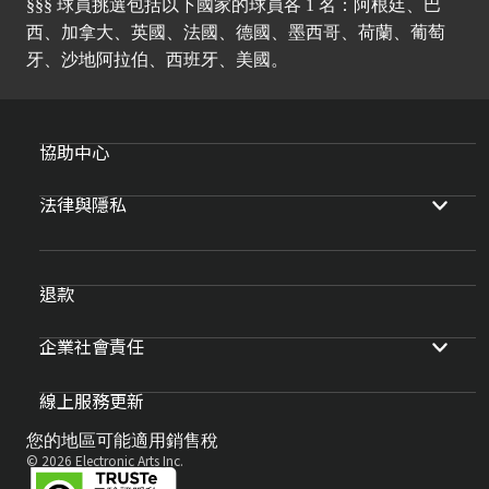
§§§ 球員挑選包括以下國家的球員各 1 名：阿根廷、巴
西、加拿大、英國、法國、德國、墨西哥、荷蘭、葡萄
牙、沙地阿拉伯、西班牙、美國。
協助中心
法律與隱私
退款
企業社會責任
線上服務更新
您的地區可能適用銷售稅
© 2026 Electronic Arts Inc.