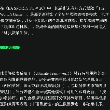
在《EA SPORTS FC™ 26》中，以前所未有的方式體驗「The
World’s Game」。最新更新推出了全新的國際錦標賽模式，包含
48 支國家隊，以及可供遊玩的全新真實球場。接受國際主題的
「領隊即時挑戰」，並與全新的國際超級球星和英雄一同進入
「球員職業生涯」。
立即遊玩
球員評級表反映了《Ultimate Team {year}》發行時可用的黃金、
白銀和青銅球員物品。評分表並未呈現其他類型的球員項目
（例如英雄、圖示或戰役球員等項目），包括發佈後添加的那
些項目，評分表也不會呈現其他模式中可用的即時更新。「按
排名排序」首先會根據球員整體評分來排列項目，然後再根據
運動員實際表現（非項目屬性）的主觀因素進一步確定排序。