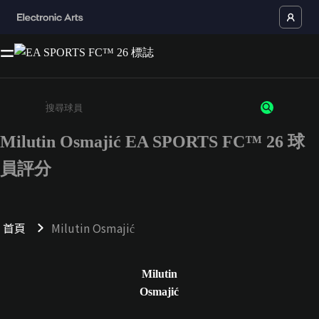
Milutin Osmajić EA SPORTS FC™ 26 球
請輸入至少 3 個字元或數字
員評分
首頁
Milutin Osmajić
Milutin
Osmajić