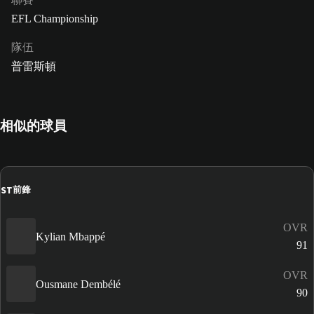
EFL Championship
隊伍
普雷斯頓
相似的球員
ST
前鋒
OVR
Kylian Mbappé
91
OVR
Ousmane Dembélé
90