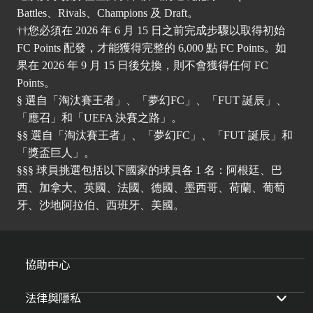
Battles、Rivals、Champions 及 Draft。
††您必須在 2026 年 6 月 15 日之前完成步驟以取得初始
FC Points 配發，才能獲得完整的 6,000 點 FC Points。如
果在 2026 年 9 月 15 日後兌換，則不會獲得任何 FC
Points。
§ 選自「淘汰賽王者」、「夢幻FC」、「FUT 誕辰」、
「應召」和「UEFA 決賽之路」。
§§ 選自「淘汰賽王者」、「夢幻FC」、「FUT 誕辰」和
「獎盃巨人」。
§§§ 球員挑選包括以下國家的球員各 1 名：阿根廷、巴
西、加拿大、英國、法國、德國、墨西哥、荷蘭、葡萄
牙、沙地阿拉伯、西班牙、美國。
協助中心
法律與隱私