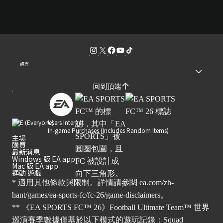
語言
回到頂端
Users Interact
In-game Purchases (Includes Random Items)
主場
購買
最新消息
Windows 版 EA app
Mac 版 EA app
運動 遊戲
* 適用其他條款與限制。詳情請參閱
ea.com/zh-
hant/games/ea-sports-fc/fc-26/game-disclaimers
。
** 《EA SPORTS FC™ 26》Football Ultimate Team™ 世界
巡演賽季數據僅基於以下模式的遊玩記錄：Squad