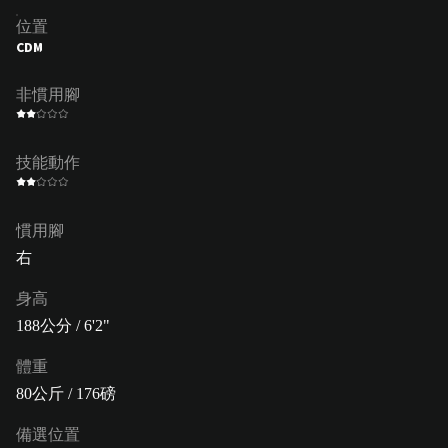
位置
CDM
非慣用腳
技能動作
慣用腳
右
身高
188公分 / 6'2"
體重
80公斤 / 176磅
備選位置