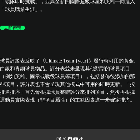
「領隊即時挑戰」，並與全新的國際超級球星和英雄一同進入
「球員職業生涯」。
立即遊玩
球員評級表反映了《Ultimate Team {year}》發行時可用的黃金、
白銀和青銅球員物品。評分表並未呈現其他類型的球員項目
（例如英雄、圖示或戰役球員等項目），包括發佈後添加的那
些項目，評分表也不會呈現其他模式中可用的即時更新。「按
排名排序」首先會根據球員整體評分來排列項目，然後再根據
運動員實際表現（非項目屬性）的主觀因素進一步確定排序。