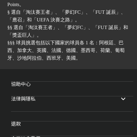
Points。
§ 選自「淘汰賽王者」、「夢幻FC」、「FUT 誕辰」、
「應召」和「UEFA 決賽之路」。
§§ 選自「淘汰賽王者」、「夢幻FC」、「FUT 誕辰」和
「獎盃巨人」。
§§§ 球員挑選包括以下國家的球員各 1 名：阿根廷、巴
西、加拿大、英國、法國、德國、墨西哥、荷蘭、葡萄
牙、沙地阿拉伯、西班牙、美國。
協助中心
法律與隱私
退款