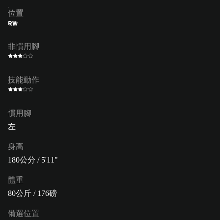
位置
RW
非慣用腳
技能動作
慣用腳
左
身高
180公分 / 5'11"
體重
80公斤 / 176磅
備選位置