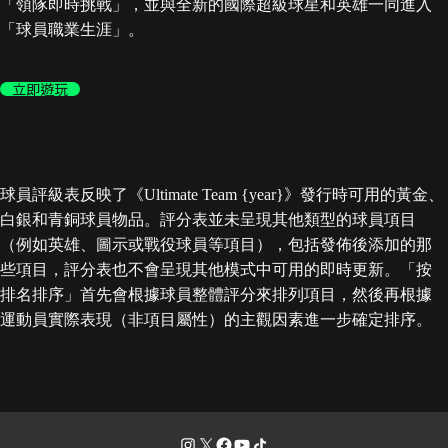
「領隊即時挑戰」，並與全新的國際超級球星和英雄一同進入
「球員職業生涯」。
立即遊玩
球員評級表反映了《Ultimate Team {year}》發行時可用的黃金、
白銀和青銅球員物品。評分表並未呈現其他類型的球員項目
（例如英雄、圖示或戰役球員等項目），包括發佈後添加的那
些項目，評分表也不會呈現其他模式中可用的即時更新。「按
排名排序」首先會根據球員整體評分來排列項目，然後再根據
運動員實際表現（非項目屬性）的主觀因素進一步確定排序。