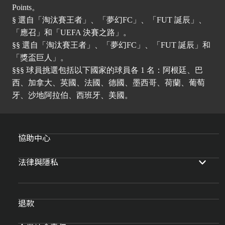
Points。
§ 選自「淘汰賽王者」、「夢幻FC」、「FUT 誕辰」、
「應召」和「UEFA 決賽之路」。
§§ 選自「淘汰賽王者」、「夢幻FC」、「FUT 誕辰」和
「獎盃巨人」。
§§§ 球員挑選包括以下國家的球員各 1 名：阿根廷、巴
西、加拿大、英國、法國、德國、墨西哥、荷蘭、葡萄
牙、沙地阿拉伯、西班牙、美國。
協助中心
法律與隱私
退款