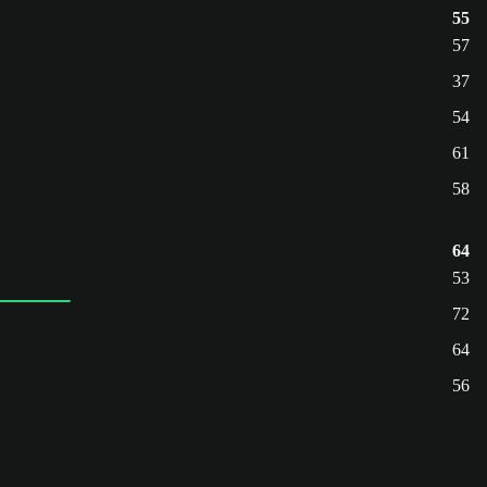
55
57
37
54
61
58
64
53
72
64
56