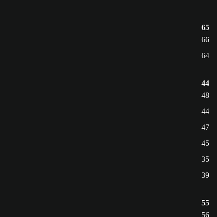
65
66
64
44
48
44
47
45
35
39
55
56