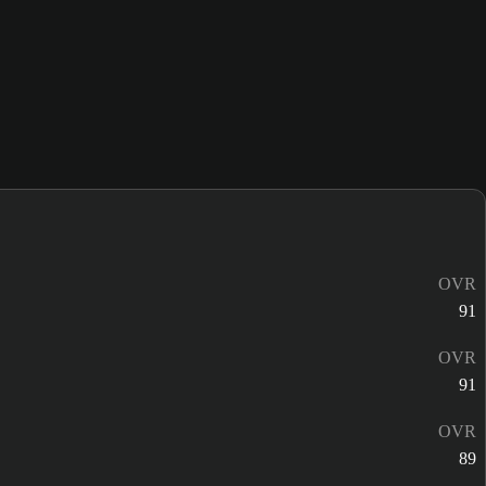
OVR
91
OVR
91
OVR
89