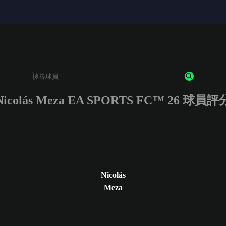
Nicolás Meza EA SPORTS FC™ 26 球員評
請輸入至少 3 個字元或數字
Nicolás
Meza