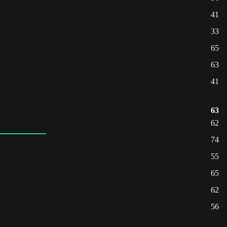
41
33
65
63
41
63
62
74
55
65
62
56