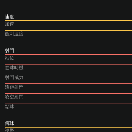
速度
加速
衝刺速度
射門
站位
進球時機
射門威力
遠距射門
凌空射門
點球
傳球
視野