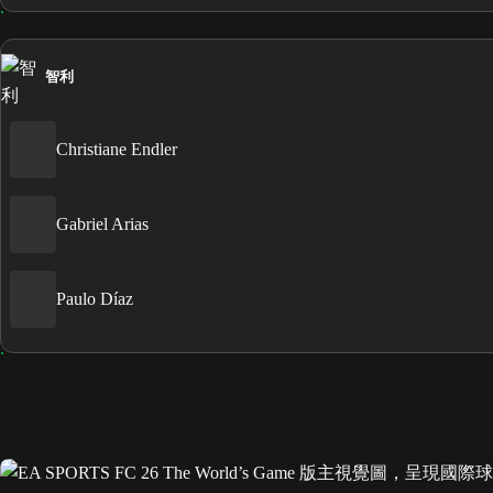
智利
Christiane Endler
Gabriel Arias
Paulo Díaz