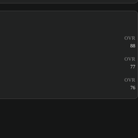
OVR
88
OVR
77
OVR
76