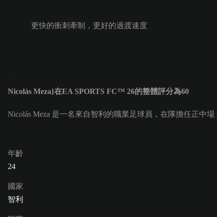
更快的衝刺牽制，更好的過渡速度
Nicolás Meza}在EA SPORTS FC™ 26的整體評分為60
Nicolás Meza 是一名來自智利的職業足球員，在隊擔任正中場 (CM
年齡
24
國家
智利