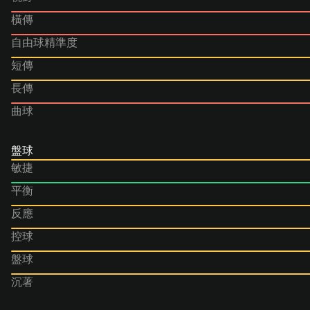
橫傳
自由球精準度
短傳
長傳
曲球
盤球
敏捷
平衡
反應
控球
盤球
沉著