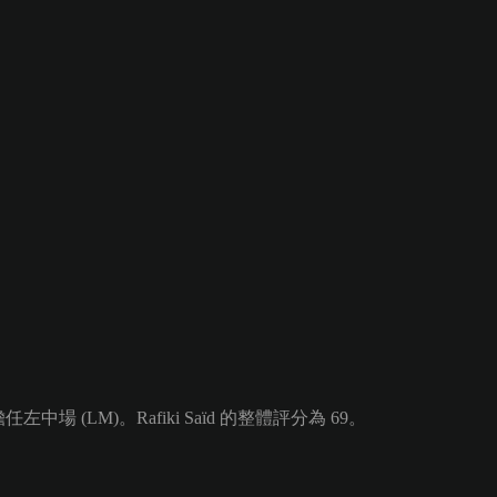
左中場 (LM)。Rafiki Saïd 的整體評分為 69。