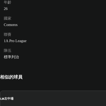
年齡
26
國家
Comoros
聯賽
1A Pro League
隊伍
標準列治
相似的球員
LM
左中場