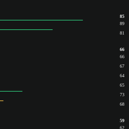
85
89
81
66
66
67
64
65
73
68
59
62