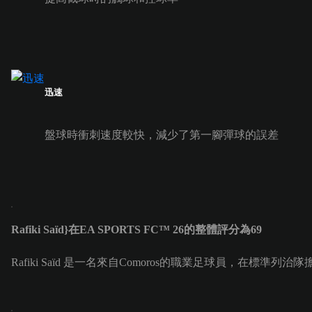
迅速
盤球時衝刺速度較快，減少了第一腳彈球的誤差
Rafiki Saïd}在EA SPORTS FC™ 26的整體評分為69
Rafiki Saïd 是一名來自Comoros的職業足球員，在標準列治隊擔任