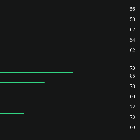
56
58
62
54
62
73
85
78
60
72
73
60