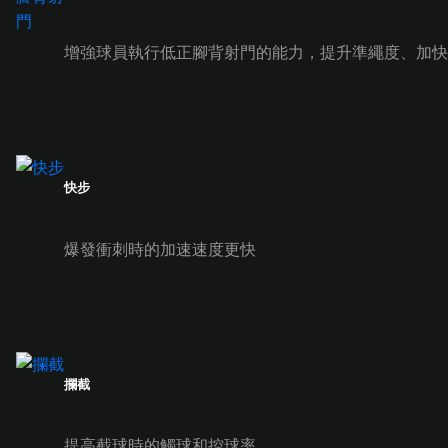
增強球員執行低正腳背射門的能力，提升準繩度、加快
快步
爆發衝刺時的加速速度更快
攔截
提高截球時的觸球和控球率