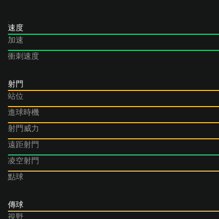
速度
加速
衝刺速度
射門
站位
進球時機
射門威力
遠距射門
凌空射門
點球
傳球
視野