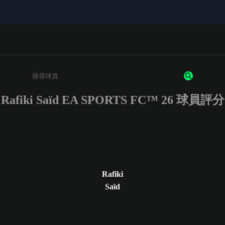
Rafiki Saïd EA SPORTS FC™ 26 球員評分
請輸入至少 3 個字元或數字
Rafiki
Saïd