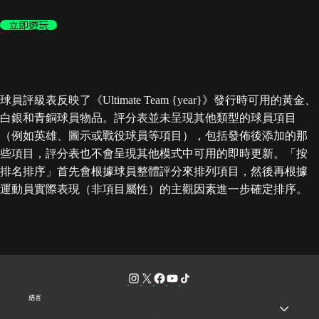
立即遊玩
球員評級表反映了《Ultimate Team {year}》發行時可用的黃金、
白銀和青銅球員物品。評分表並未呈現其他類型的球員項目
（例如英雄、圖示或戰役球員等項目），包括發佈後添加的那
些項目，評分表也不會呈現其他模式中可用的即時更新。「按
排名排序」首先會根據球員整體評分來排列項目，然後再根據
運動員實際表現（非項目屬性）的主觀因素進一步確定排序。
語言