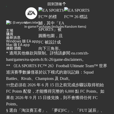
回到頂端
Users Interact
In-game Purchases (Includes Random Items)
主場
購買
最新消息
Windows 版 EA app
Mac 版 EA app
運動 遊戲
* 適用其他條款與限制。詳情請參閱
ea.com/zh-
hant/games/ea-sports-fc/fc-26/game-disclaimers
。
** 《EA SPORTS FC™ 26》Football Ultimate Team™ 世界
巡演賽季數據僅基於以下模式的遊玩記錄：Squad
Battles、Rivals、Champions 及 Draft。
††您必須在 2026 年 6 月 15 日之前完成步驟以取得初始
FC Points 配發，才能獲得完整的 6,000 點 FC Points。如
果在 2026 年 9 月 15 日後兌換，則不會獲得任何 FC
Points。
§ 選自「淘汰賽王者」、「夢幻FC」、「FUT 誕辰」、