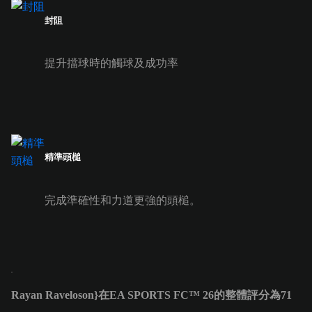
封阻
提升擋球時的觸球及成功率
精準頭槌
完成準確性和力道更強的頭槌。
Rayan Raveloson}在EA SPORTS FC™ 26的整體評分為71