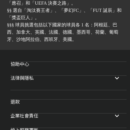
「應召」和「UEFA 決賽之路」。
§§ 選自「淘汰賽王者」、「夢幻FC」、「FUT 誕辰」和
「獎盃巨人」。
§§§ 球員挑選包括以下國家的球員各 1 名：阿根廷、巴
西、加拿大、英國、法國、德國、墨西哥、荷蘭、葡萄
牙、沙地阿拉伯、西班牙、美國。
協助中心
法律與隱私
退款
企業社會責任
線上服務更新