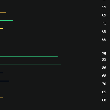
59
69
71
68
66
70
85
86
68
70
65
68