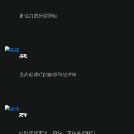
更強力的身體攔截
攔截
提高截球時的觸球和控球率
死球
軌跡預覽更遠，更快、更準的定點球。