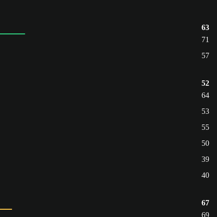
63
71
57
52
64
53
55
50
39
40
67
69