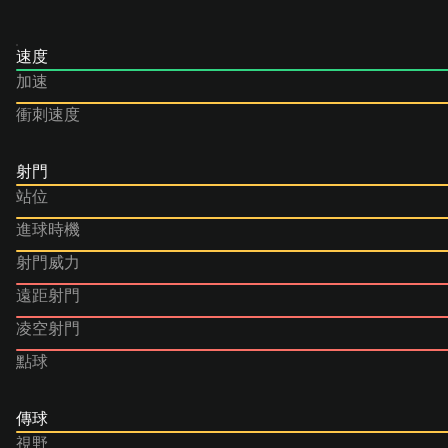
速度
加速
衝刺速度
射門
站位
進球時機
射門威力
遠距射門
凌空射門
點球
傳球
視野