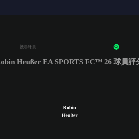
obin Heußer EA SPORTS FC™ 26 球員評
請輸入至少 3 個字元或數字
Robin
Heußer