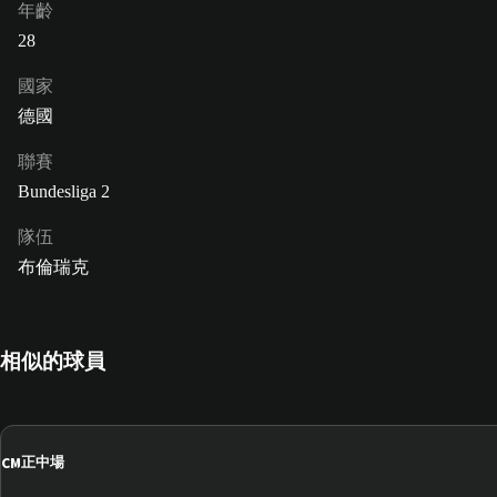
年齡
28
國家
德國
聯賽
Bundesliga 2
隊伍
布倫瑞克
相似的球員
CM
正中場