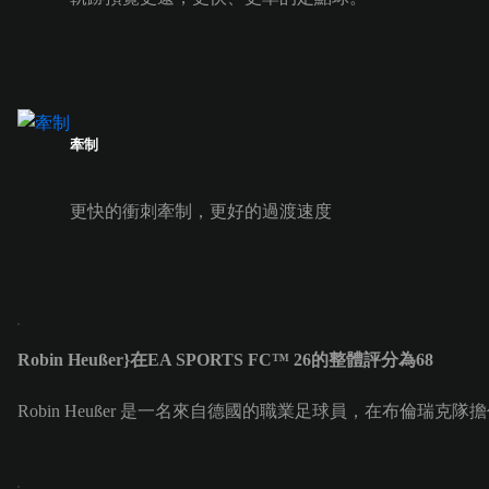
牽制
更快的衝刺牽制，更好的過渡速度
Robin Heußer}在EA SPORTS FC™ 26的整體評分為68
Robin Heußer 是一名來自德國的職業足球員，在布倫瑞克隊擔任正中