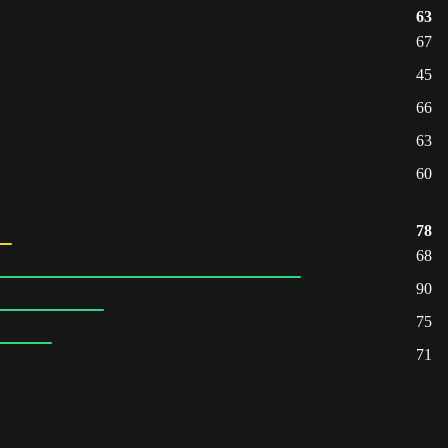
63
67
45
66
63
60
78
68
90
75
71