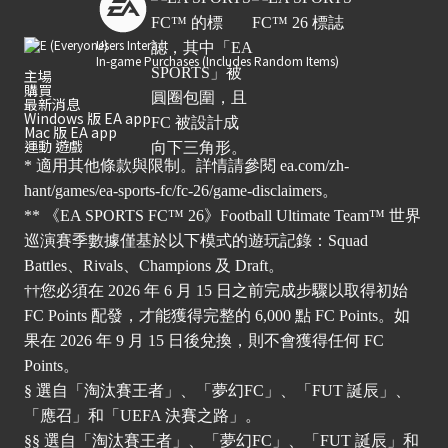
Users Interact
In-game Purchases (Includes Random Items)
主場
購買
最新消息
Windows 版 EA app
Mac 版 EA app
運動 遊戲
* 適用其他條款與限制。詳情請參閱
ea.com/zh-
hant/games/ea-sports-fc/fc-26/game-disclaimers
。
** 《EA SPORTS FC™ 26》Football Ultimate Team™ 世界
巡演賽季數據僅基於以下模式的遊玩記錄：Squad
Battles、Rivals、Champions 及 Draft。
††您必須在 2026 年 6 月 15 日之前完成步驟以取得初始
FC Points 配發，才能獲得完整的 6,000 點 FC Points。如
果在 2026 年 9 月 15 日後兌換，則不會獲得任何 FC
Points。
§ 選自「淘汰賽王者」、「夢幻FC」、「FUT 誕辰」、
「應召」和「UEFA 決賽之路」。
§§ 選自「淘汰賽王者」、「夢幻FC」、「FUT 誕辰」和