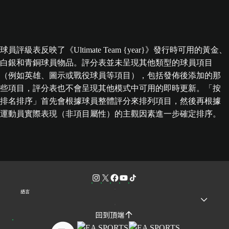
球員評級表反映了《Ultimate Team {year}》發行時可用的黃金、
白銀和青銅球員物品。評分表並未呈現其他類型的球員項目
（例如英雄、圖示或戰役球員等項目），包括發佈後添加的那
些項目，評分表也不會呈現其他模式中可用的即時更新。「按
排名排序」首先會根據球員整體評分來排列項目，然後再根據
運動員實際表現（非項目屬性）的主觀因素進一步確定排序。
語言
回到頂端