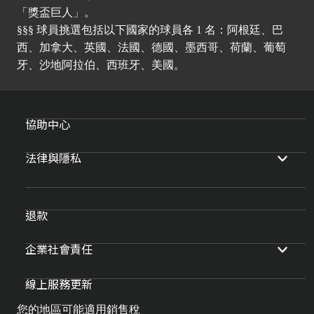
「獎盃巨人」。
§§§ 球員挑選包括以下國家的球員各 1 名：阿根廷、巴
西、加拿大、英國、法國、德國、墨西哥、荷蘭、葡萄
牙、沙地阿拉伯、西班牙、美國。
協助中心
法律與隱私
退款
企業社會責任
線上服務更新
您的地區可能適用銷售稅