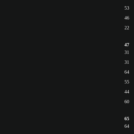
53
46
22
47
31
31
64
55
44
60
65
64