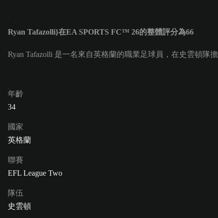
Ryan Tafazolli}在EA SPORTS FC™ 26的整體評分為66
Ryan Tafazolli 是一名來自英格蘭的職業足球員，在史雲頓隊擔任中後
年齡
34
國家
英格蘭
聯賽
EFL League Two
隊伍
史雲頓