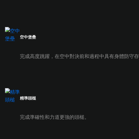
空中堡壘
完成高度跳躍，在空中對決前和過程中具有身體防守存
精準頭槌
完成準確性和力道更強的頭槌。