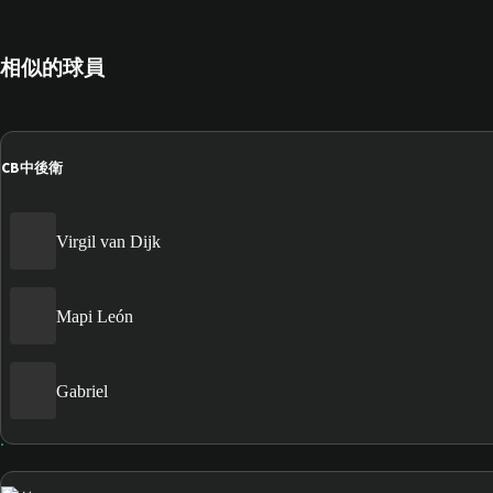
相似的球員
CB
中後衛
Virgil van Dijk
Mapi León
Gabriel