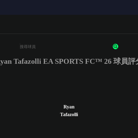
yan Tafazolli EA SPORTS FC™ 26 球員
請輸入至少 3 個字元或數字
Ryan
Tafazolli