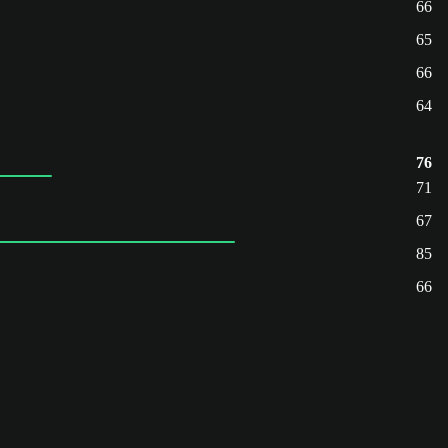
66
65
66
64
76
71
67
85
66