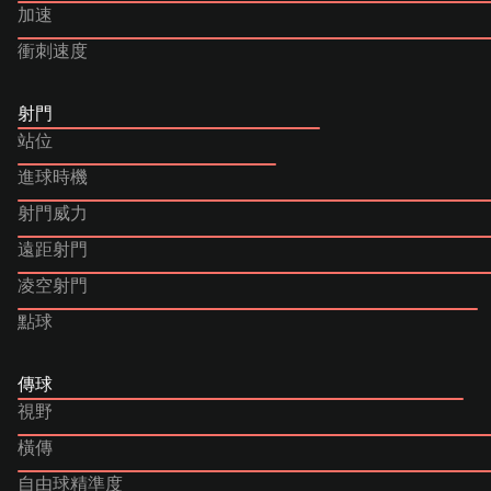
加速
衝刺速度
射門
站位
進球時機
射門威力
遠距射門
凌空射門
點球
傳球
視野
橫傳
自由球精準度