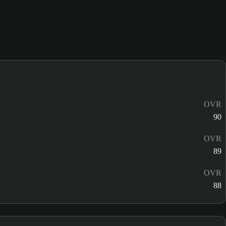
OVR
90
OVR
89
OVR
88