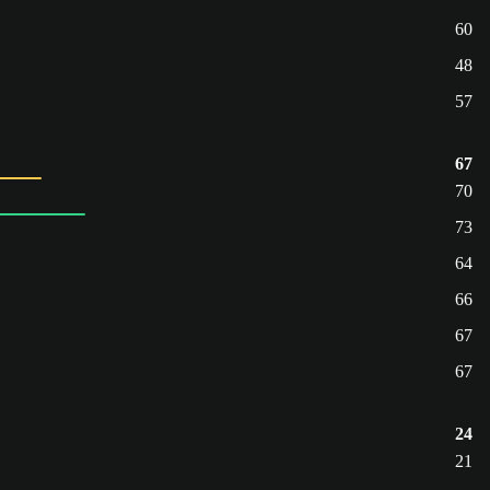
60
48
57
67
70
73
64
66
67
67
24
21