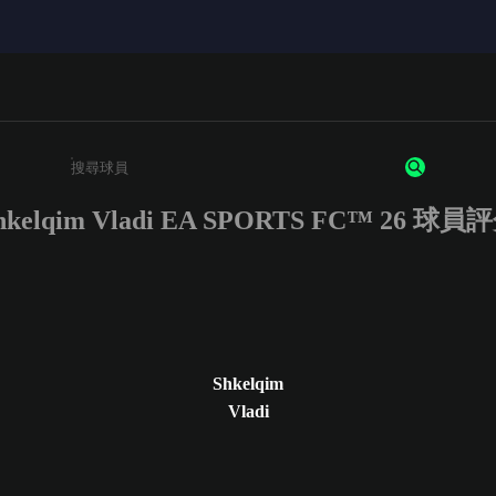
hkelqim Vladi EA SPORTS FC™ 26 球員
請輸入至少 3 個字元或數字
Shkelqim
Vladi