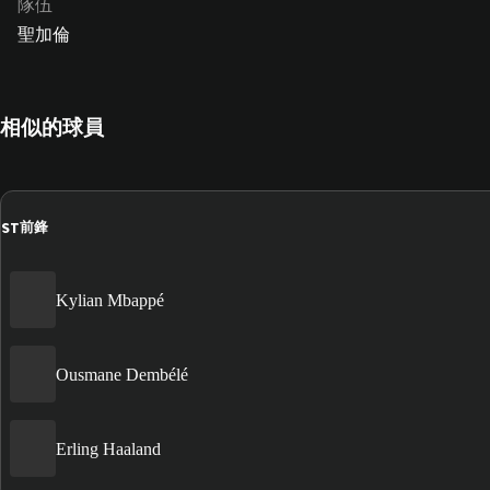
隊伍
聖加倫
相似的球員
ST
前鋒
Kylian Mbappé
Ousmane Dembélé
Erling Haaland