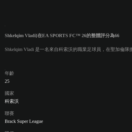
Shkelqim Vladi}在EA SPORTS FC™ 26的整體評分為66
Shkelqim Vladi 是一名來自科索沃的職業足球員，在聖加倫隊擔任前鋒
年齡
25
國家
科索沃
聯賽
Brack Super League