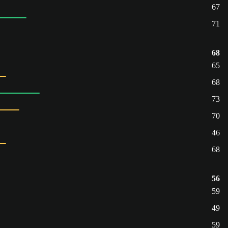
67
71
68
65
68
73
70
46
68
56
59
49
59