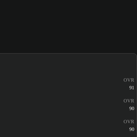
OVR
91
OVR
90
OVR
90