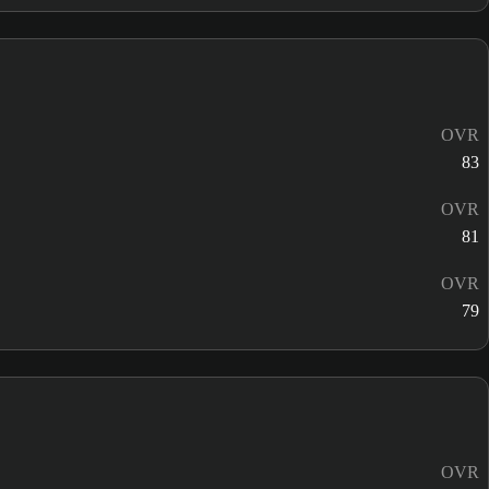
OVR
83
OVR
81
OVR
79
OVR