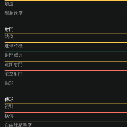
加速
衝刺速度
射門
站位
進球時機
射門威力
遠距射門
凌空射門
點球
傳球
視野
橫傳
自由球精準度