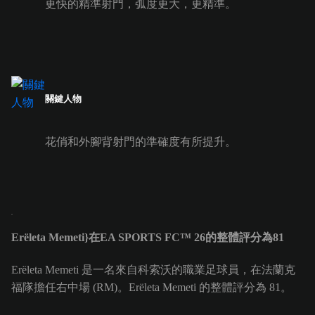
更快的精準射門，弧度更大，更精準。
關鍵人物
花俏和外腳背射門的準確度有所提升。
Erëleta Memeti}在EA SPORTS FC™ 26的整體評分為81
Erëleta Memeti 是一名來自科索沃的職業足球員，在法蘭克
福隊擔任右中場 (RM)。Erëleta Memeti 的整體評分為 81。