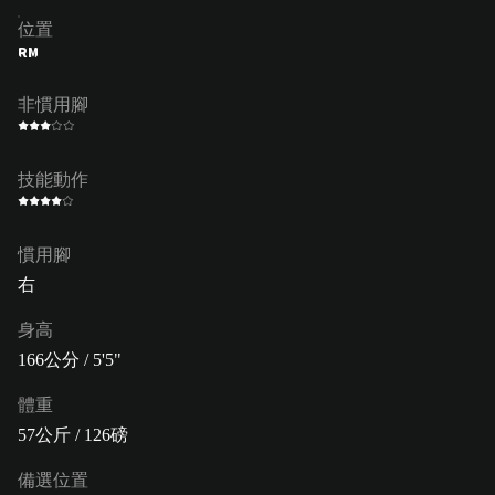
位置
RM
非慣用腳
技能動作
慣用腳
右
身高
166公分 / 5'5"
體重
57公斤 / 126磅
備選位置