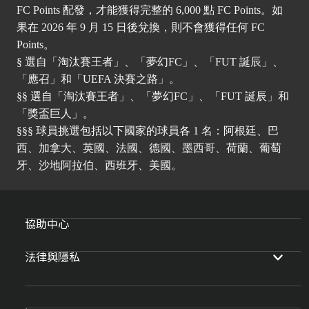
FC Points 配發，才能獲得完整的 6,000 點 FC Points。如
果在 2026 年 9 月 15 日後兌換，則不會獲得任何 FC
Points。
§ 選自「淘汰賽王者」、「夢幻FC」、「FUT 誕辰」、
「應召」和「UEFA 決賽之路」。
§§ 選自「淘汰賽王者」、「夢幻FC」、「FUT 誕辰」和
「獎盃巨人」。
§§§ 球員挑選包括以下國家的球員各 1 名：阿根廷、巴
西、加拿大、英國、法國、德國、墨西哥、荷蘭、葡萄
牙、沙地阿拉伯、西班牙、美國。
協助中心
法律與隱私