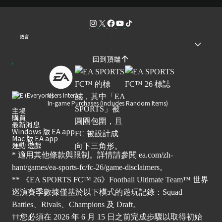
語言
回到頂端
Users Interact
In-game Purchases (Includes Random Items)
主場
購買
最新消息
Windows 版 EA app
Mac 版 EA app
運動 遊戲
* 適用其他條款與限制。詳情請參閱
ea.com/zh-
hant/games/ea-sports-fc/fc-26/game-disclaimers
。
** 《EA SPORTS FC™ 26》Football Ultimate Team™ 世界
巡演賽季數據僅基於以下模式的遊玩記錄：Squad
Battles、Rivals、Champions 及 Draft。
††您必須在 2026 年 6 月 15 日之前完成步驟以取得初始