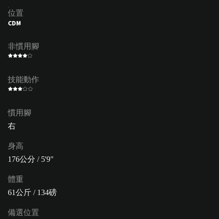
位置
CDM
非慣用腳
技能動作
慣用腳
右
身高
176公分 / 5'9"
體重
61公斤 / 134磅
備選位置