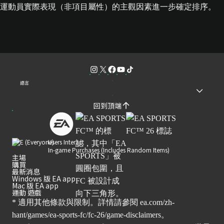
運動員實際表現（非項目屬性）的主觀因素進一步確定排序。
語言
回到頂端
Users Interact
In-game Purchases (Includes Random Items)
主場
購買
最新消息
Windows 版 EA app
Mac 版 EA app
運動 遊戲
* 適用其他條款與限制。詳情請參閱
ea.com/zh-
hant/games/ea-sports-fc/fc-26/game-disclaimers
。