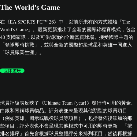
The World’s Game
在《EA SPORTS FC™ 26》中，以前所未有的方式體驗「The
World’s Game」。最新更新推出了全新的國際錦標賽模式，包含
48 支國家隊，以及可供遊玩的全新真實球場。接受國際主題的
「領隊即時挑戰」，並與全新的國際超級球星和英雄一同進入
「球員職業生涯」。
立即遊玩
球員評級表反映了《Ultimate Team {year}》發行時可用的黃金、
白銀和青銅球員物品。評分表並未呈現其他類型的球員項目
（例如英雄、圖示或戰役球員等項目），包括發佈後添加的那
些項目，評分表也不會呈現其他模式中可用的即時更新。「按
排名排序」首先會根據球員整體評分來排列項目，然後再根據