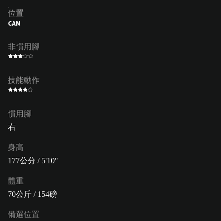
位置
CAM
非慣用腳
技能動作
慣用腳
右
身高
177公分 / 5'10"
體重
70公斤 / 154磅
備選位置