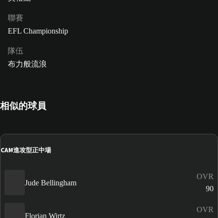
聯賽
EFL Championship
隊伍
布力般流浪
相似的球員
CAM
進攻型正中場
OVR
Jude Bellingham
90
OVR
Florian Wirtz