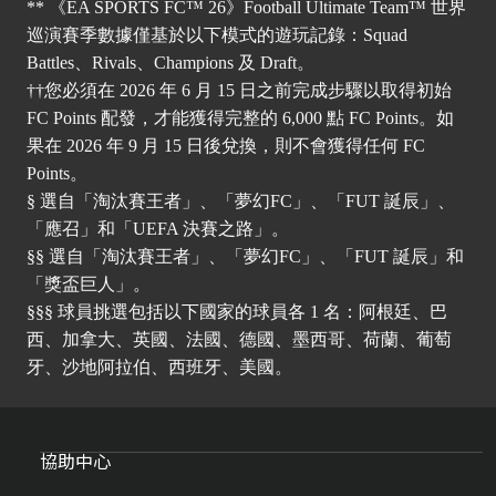
** 《EA SPORTS FC™ 26》Football Ultimate Team™ 世界
巡演賽季數據僅基於以下模式的遊玩記錄：Squad
Battles、Rivals、Champions 及 Draft。
††您必須在 2026 年 6 月 15 日之前完成步驟以取得初始
FC Points 配發，才能獲得完整的 6,000 點 FC Points。如
果在 2026 年 9 月 15 日後兌換，則不會獲得任何 FC
Points。
§ 選自「淘汰賽王者」、「夢幻FC」、「FUT 誕辰」、
「應召」和「UEFA 決賽之路」。
§§ 選自「淘汰賽王者」、「夢幻FC」、「FUT 誕辰」和
「獎盃巨人」。
§§§ 球員挑選包括以下國家的球員各 1 名：阿根廷、巴
西、加拿大、英國、法國、德國、墨西哥、荷蘭、葡萄
牙、沙地阿拉伯、西班牙、美國。
協助中心