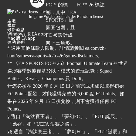
Users Interact
In-game Purchases (Includes Random Items)
主場
購買
最新消息
Windows 版 EA app
Mac 版 EA app
運動 遊戲
* 適用其他條款與限制。詳情請參閱
ea.com/zh-
hant/games/ea-sports-fc/fc-26/game-disclaimers
。
** 《EA SPORTS FC™ 26》Football Ultimate Team™ 世界
巡演賽季數據僅基於以下模式的遊玩記錄：Squad
Battles、Rivals、Champions 及 Draft。
††您必須在 2026 年 6 月 15 日之前完成步驟以取得初始
FC Points 配發，才能獲得完整的 6,000 點 FC Points。如
果在 2026 年 9 月 15 日後兌換，則不會獲得任何 FC
Points。
§ 選自「淘汰賽王者」、「夢幻FC」、「FUT 誕辰」、
「應召」和「UEFA 決賽之路」。
§§ 選自「淘汰賽王者」、「夢幻FC」、「FUT 誕辰」和