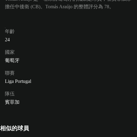
擔任中後衛 (CB)。Tomás Araújo 的整體評分為 78。
年齡
24
國家
葡萄牙
聯賽
Liga Portugal
隊伍
賓菲加
相似的球員