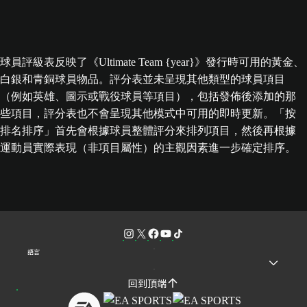
球員評級表反映了《Ultimate Team {year}》發行時可用的黃金、
白銀和青銅球員物品。評分表並未呈現其他類型的球員項目
（例如英雄、圖示或戰役球員等項目），包括發佈後添加的那
些項目，評分表也不會呈現其他模式中可用的即時更新。「按
排名排序」首先會根據球員整體評分來排列項目，然後再根據
運動員實際表現（非項目屬性）的主觀因素進一步確定排序。
語言
回到頂端