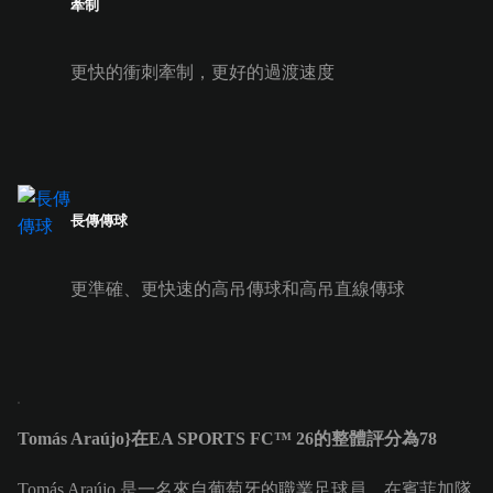
牽制
更快的衝刺牽制，更好的過渡速度
長傳傳球
更準確、更快速的高吊傳球和高吊直線傳球
Tomás Araújo}在EA SPORTS FC™ 26的整體評分為78
Tomás Araújo 是一名來自葡萄牙的職業足球員，在賓菲加隊