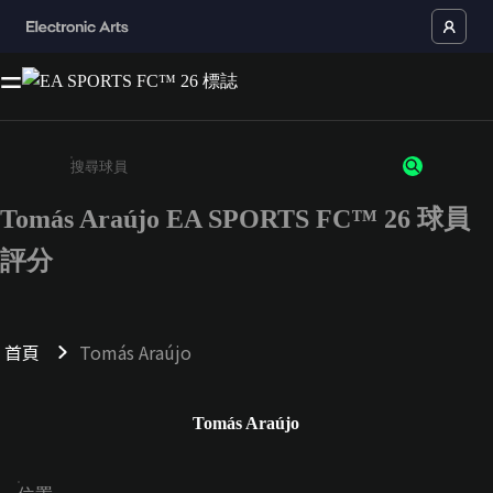
Tomás Araújo EA SPORTS FC™ 26 球員
請輸入至少 3 個字元或數字
評分
首頁
Tomás Araújo
Tomás Araújo