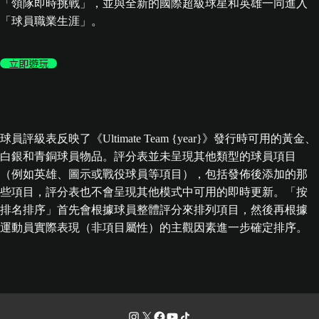
「領隊即時挑戰」，並與全新的國際超級球星和英雄一同進入
「球員職業生涯」。
立即遊玩
球員評級表反映了《Ultimate Team {year}》發行時可用的黃金、
白銀和青銅球員物品。評分表並未呈現其他類型的球員項目
（例如英雄、圖示或戰役球員等項目），包括發佈後添加的那
些項目，評分表也不會呈現其他模式中可用的即時更新。「按
排名排序」首先會根據球員整體評分來排列項目，然後再根據
運動員實際表現（非項目屬性）的主觀因素進一步確定排序。