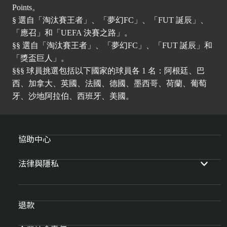
Points。
§ 選自「淘汰賽王者」、「夢幻FC」、「FUT 誕辰」、
「應召」和「UEFA 決賽之路」。
§§ 選自「淘汰賽王者」、「夢幻FC」、「FUT 誕辰」和
「獎盃巨人」。
§§§ 球員挑選包括以下國家的球員各 1 名：阿根廷、巴
西、加拿大、英國、法國、德國、墨西哥、荷蘭、葡萄
牙、沙地阿拉伯、西班牙、美國。
協助中心
法律與隱私
退款