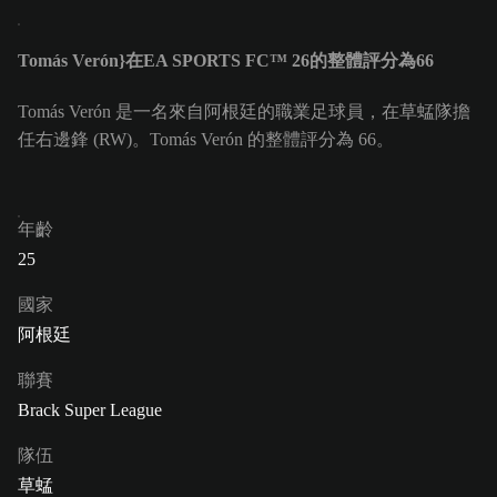
Tomás Verón}在EA SPORTS FC™ 26的整體評分為66
Tomás Verón 是一名來自阿根廷的職業足球員，在草蜢隊擔
任右邊鋒 (RW)。Tomás Verón 的整體評分為 66。
年齡
25
國家
阿根廷
聯賽
Brack Super League
隊伍
草蜢