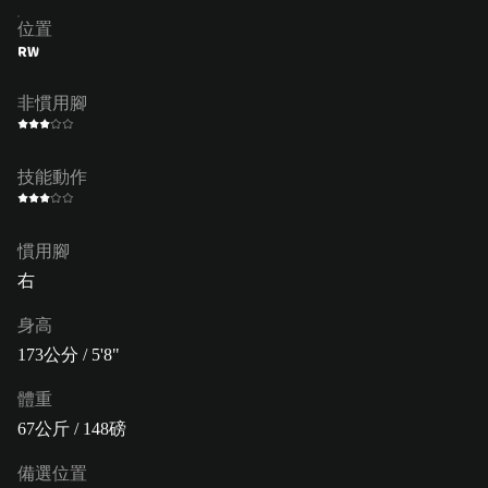
位置
RW
非慣用腳
技能動作
慣用腳
右
身高
173公分 / 5'8"
體重
67公斤 / 148磅
備選位置