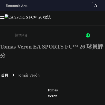
Tomás Verón EA SPORTS FC™ 26 球員評
請輸入至少 3 個字元或數字
分
首頁
Tomás Verón
Tomás
Verón