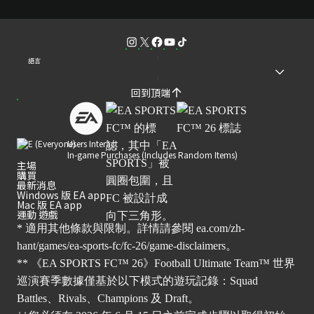
語言
回到頂端
Users Interact
In-game Purchases (Includes Random Items)
主場
購買
最新消息
Windows 版 EA app
Mac 版 EA app
運動 遊戲
* 適用其他條款與限制。詳情請參閱
ea.com/zh-
hant/games/ea-sports-fc/fc-26/game-disclaimers
。
** 《EA SPORTS FC™ 26》Football Ultimate Team™ 世界
巡演賽季數據僅基於以下模式的遊玩記錄：Squad
Battles、Rivals、Champions 及 Draft。