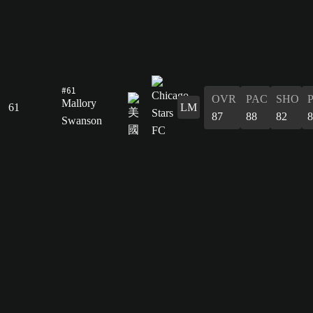
#61
OVR
PAC
SHO
Mallory
61
LM
87
88
82
8
Swanson