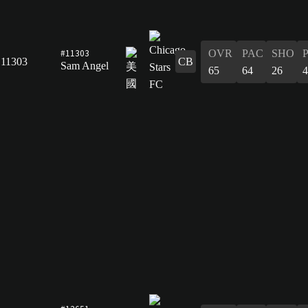
#11303
OVR
PAC
SHO
11303
CB
Sam Angel
65
64
26
4