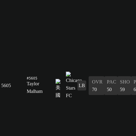
#5605
OVR
PAC
SHO
Taylor
5605
LB
70
50
59
6
Malham