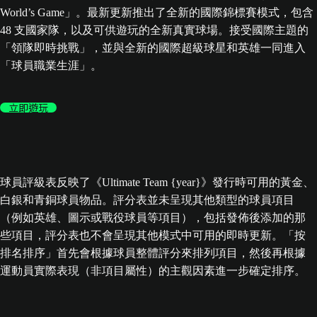
World’s Game」。最新更新推出了全新的國際錦標賽模式，包含
48 支國家隊，以及可供遊玩的全新真實球場。接受國際主題的
「領隊即時挑戰」，並與全新的國際超級球星和英雄一同進入
「球員職業生涯」。
立即遊玩
球員評級表反映了《Ultimate Team {year}》發行時可用的黃金、
白銀和青銅球員物品。評分表並未呈現其他類型的球員項目
（例如英雄、圖示或戰役球員等項目），包括發佈後添加的那
些項目，評分表也不會呈現其他模式中可用的即時更新。「按
排名排序」首先會根據球員整體評分來排列項目，然後再根據
運動員實際表現（非項目屬性）的主觀因素進一步確定排序。