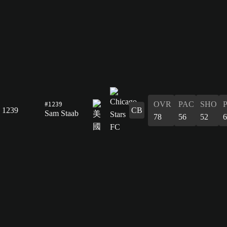
#1239
OVR
PAC
SHO
1239
CB
Sam Staab
78
56
52
6