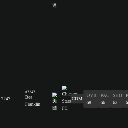
#7247
OVR
PAC
SHO
Bea
7247
CDM
68
66
62
6
Franklin