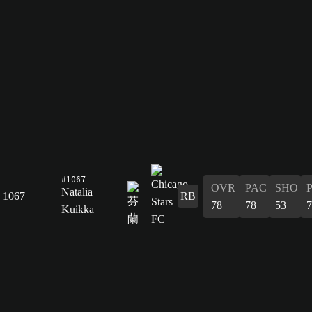
#1067
OVR
PAC
SHO
Natalia
1067
RB
78
78
53
7
Kuikka