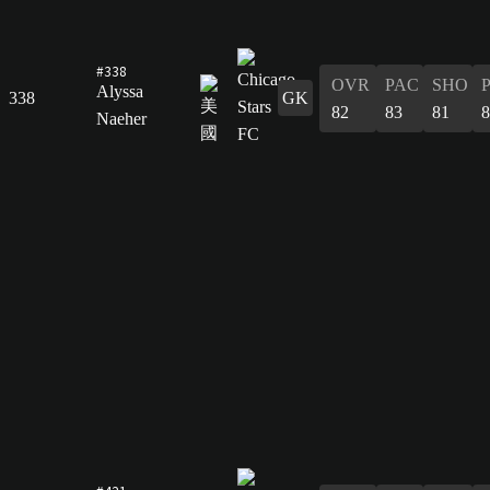
#338
OVR
PAC
SHO
Alyssa
338
GK
82
83
81
8
Naeher