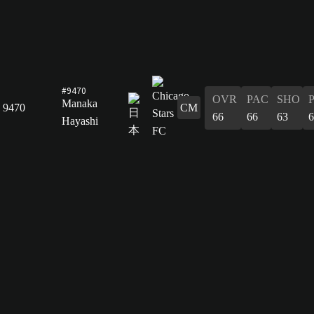
#9470
OVR
PAC
SHO
Manaka
9470
CM
66
66
63
6
Hayashi