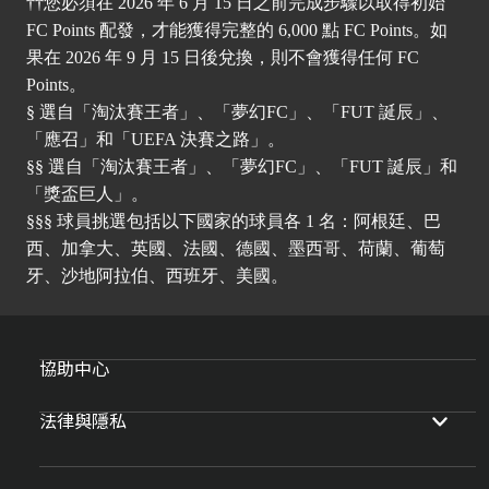
††您必須在 2026 年 6 月 15 日之前完成步驟以取得初始
FC Points 配發，才能獲得完整的 6,000 點 FC Points。如
果在 2026 年 9 月 15 日後兌換，則不會獲得任何 FC
Points。
§ 選自「淘汰賽王者」、「夢幻FC」、「FUT 誕辰」、
「應召」和「UEFA 決賽之路」。
§§ 選自「淘汰賽王者」、「夢幻FC」、「FUT 誕辰」和
「獎盃巨人」。
§§§ 球員挑選包括以下國家的球員各 1 名：阿根廷、巴
西、加拿大、英國、法國、德國、墨西哥、荷蘭、葡萄
牙、沙地阿拉伯、西班牙、美國。
協助中心
法律與隱私