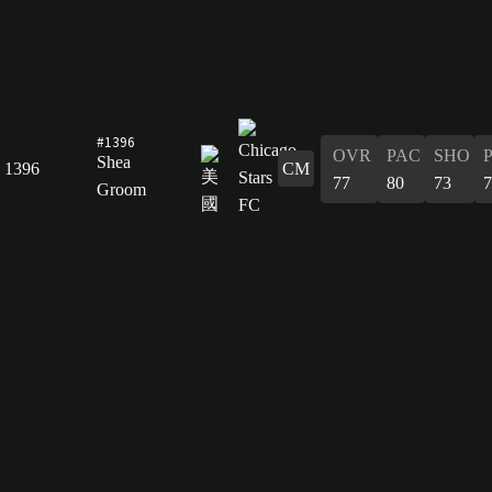
#1396
OVR
PAC
SHO
Shea
1396
CM
77
80
73
7
Groom