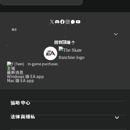
語言
回到頂端
In-game purchases
主場
最新消息
Windows 版 EA app
Mac 版 EA app
協助中心
法律與隱私