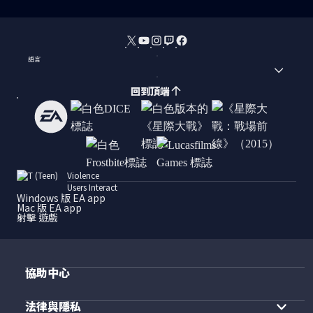
語言
回到頂端
Violence
Users Interact
Windows 版 EA app
Mac 版 EA app
射擊 遊戲
協助中心
法律與隱私