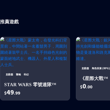
推薦遊戲
主遊戲
角色扮演 (RPG)
主遊戲
策略
科幻
《星際大戰™
0
STAR WARS 零號連隊™
$
.00
49
$
.99