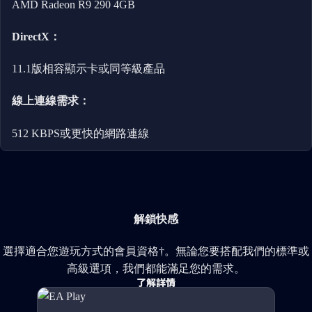
AMD Radeon R9 290 4GB
DirectX：
11.1版相容顯示卡或同等級產品
線上連線需求：
512 KBPS或更快的網路連線
解鎖快感
選擇適合您遊玩方式的會員資格†。無論您要搭配我們的標準或
高級選項，我們都能滿足您的需求。
了解詳情