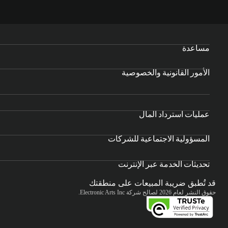
مساعدة
الأمور القانونية والخصوصية
عمليات استرداد المال
المسؤولية الاجتماعية للشركات
تحديثات الخدمة عبر الإنترنت
قد تُطبق ضريبة المبيعات على منطقتك
حقوق النشر لعام 2026 لصالح شركة Electronic Arts Inc.