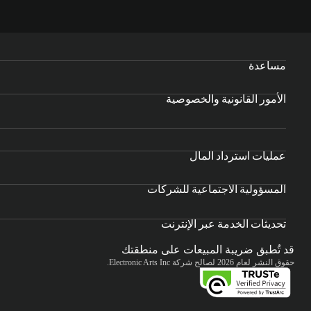
مساعدة
الأمور القانونية والخصوصية
عمليات استرداد المال
المسؤولية الاجتماعية للشركات
تحديثات الخدمة عبر الإنترنت
قد تُطبق ضريبة المبيعات على منطقتك
حقوق النشر لعام 2026 لصالح شركة Electronic Arts Inc.