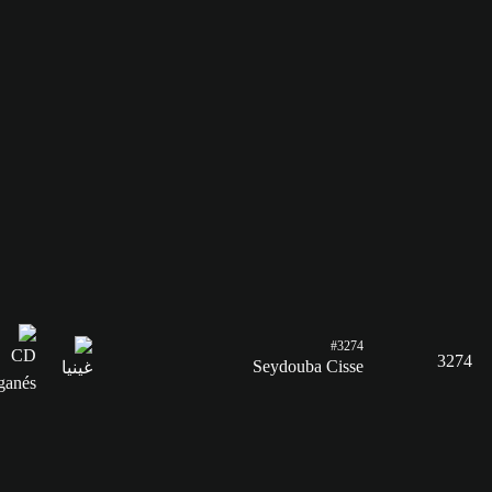
#3274
3274
Seydouba Cisse