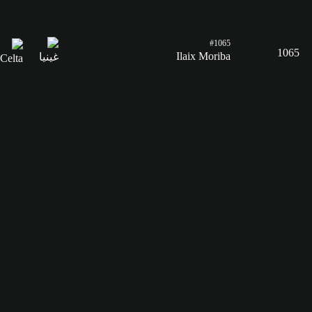
#1065
1065
Ilaix Moriba