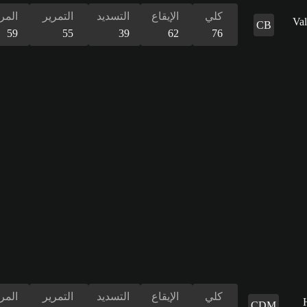
كلي
الإيقاع
التسديد
التمرير
المر
CB
59
55
39
62
76
كلي
الإيقاع
التسديد
التمرير
المر
CDM