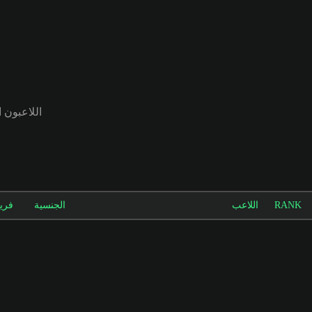
اللاعبون الأعلى تقييماً 
RANK
اللاعب
الجنسية
فري