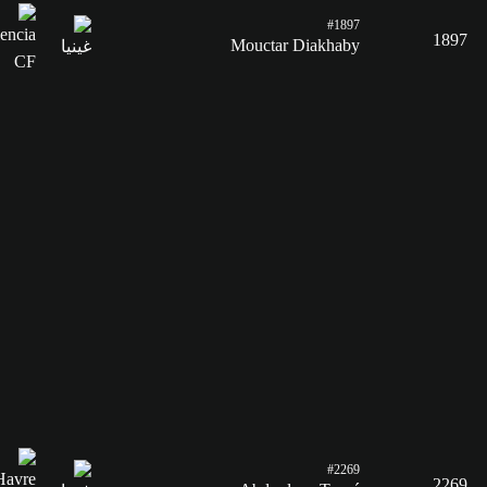
#1897
1897
Mouctar Diakhaby
#2269
2269