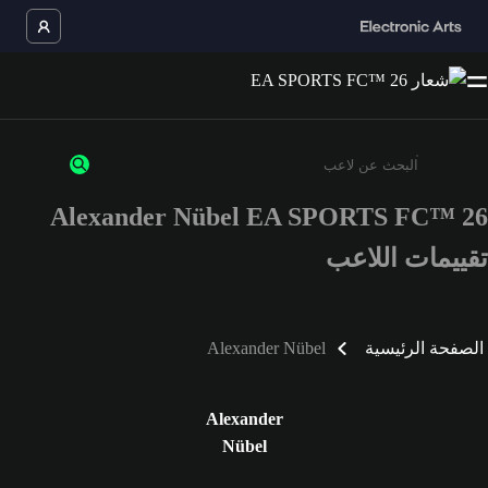
Alexander Nübel EA SPORTS FC™ 26
أدخل 3 أحرف أو أرقام على الأقل
تقييمات اللاعب
الصفحة الرئيسية
Alexander Nübel
Alexander
Nübel