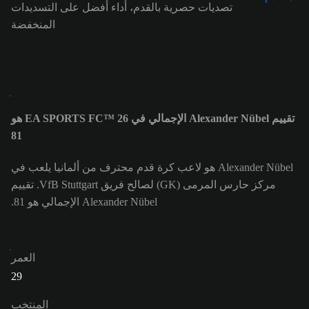
تصديات حصرية بالقدم، أداء أفضل على التسديدات
المنخفضة
تقييم Alexander Nübel الإجمالي في EA SPORTS FC™ 26 هو
81
Alexander Nübel هو لاعب كرة قدم محترف من ألمانيا يلعب في
مركز حارس المرمى (GK) لصالح فريق VfB Stuttgart. تقييم
Alexander Nübel الإجمالي هو 81.
العمر
29
المنتخب