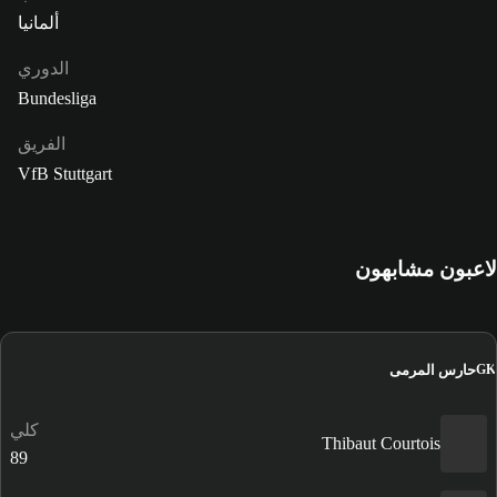
ألمانيا
الدوري
Bundesliga
الفريق
VfB Stuttgart
لاعبون مشابهون
حارس المرمى
GK
كلي
Thibaut Courtois
89