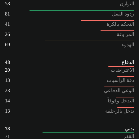
التوازن
58
ردود الفعل
81
التحكم بالكرة
41
المراوغة
26
الهدوء
69
الدفاع
48
الاعتراضات
20
دقة الرأسيات
13
الوعي الدفاعي
23
التدخل وقوفاً
14
تدخل بالزحلقة
13
بدني
78
القفز
71