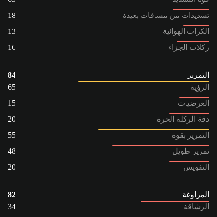
تسديدات من مسافات بعيدة
18
الكرات الهوائية
13
ركلات الجزاء
16
التمرير
84
الرؤية
65
العرضيات
15
دقة الركلة الحرة
20
التمرير بقوة
55
تمرير طويل
48
التقويس
20
المراوغة
82
الرشاقة
34