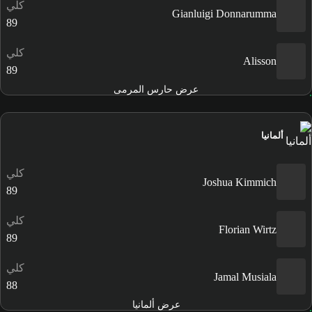
كلي
Gianluigi Donnarumma
89
كلي
Alisson
89
عرض حارس المرمى
ألمانيا
كلي
Joshua Kimmich
89
كلي
Florian Wirtz
89
كلي
Jamal Musiala
88
عرض ألمانيا