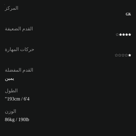
المركز
GK
القدم الضعيفة
حركات المهارة
القدم المفضلة
يمين
الطول
193cm / 6'4"
الوزن
86kg / 190lb