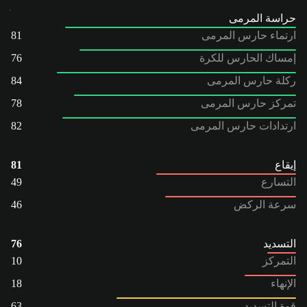
حراسة المرمى
ارتماء حارس المرمى
81
إمساك الحارس للكرة
76
ركلة حارس المرمى
84
تمركز حارس المرمى
78
ارتدادات حارس المرمى
82
إيقاع
81
التسارع
49
سرعة الركض
46
التسديد
76
التمركز
10
الإنهاء
18
قوة التسديد
63