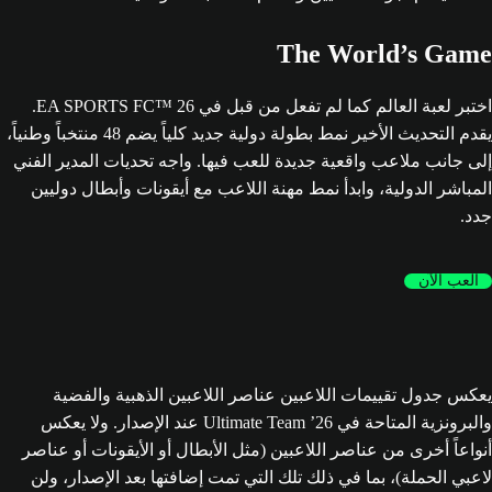
The World’s Game
اختبر لعبة العالم كما لم تفعل من قبل في EA SPORTS FC™ 26.
يقدم التحديث الأخير نمط بطولة دولية جديد كلياً يضم 48 منتخباً وطنياً،
إلى جانب ملاعب واقعية جديدة للعب فيها. واجه تحديات المدير الفني
المباشر الدولية، وابدأ نمط مهنة اللاعب مع أيقونات وأبطال دوليين
جدد.
العب الآن
يعكس جدول تقييمات اللاعبين عناصر اللاعبين الذهبية والفضية
والبرونزية المتاحة في Ultimate Team ’26 عند الإصدار. ولا يعكس
أنواعاً أخرى من عناصر اللاعبين (مثل الأبطال أو الأيقونات أو عناصر
لاعبي الحملة)، بما في ذلك تلك التي تمت إضافتها بعد الإصدار، ولن