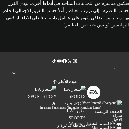
يعكس مباشرة من التحديثات المتاحة في أنماط أخرى. يؤدي الفرز
حسب التصنيف إلى ترتيب العناصر أولاً حسب التقييم الإجمالي الخاص
بها، مع ترتيب إضافي يقوم على عوامل ذاتية بناءً على الأداء الواقعي
للرياضيين (وليس خصائص العناصر).
اللغة
عودة للأعلى
Users Interact
In-game Purchases (Includes Random Items)
الصفحة الرئيسية
شراء
الأخبار
EA app لنظام التشغيل Windows
EA app لنظام Mac