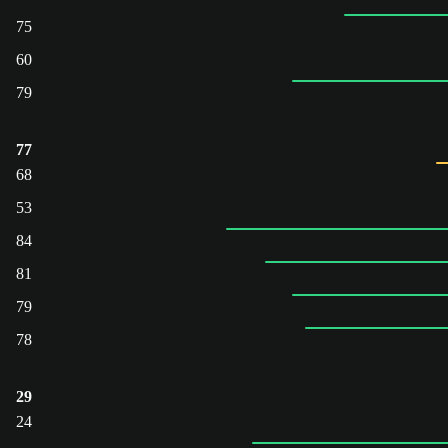
75
60
79
77
68
53
84
81
79
78
29
24