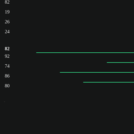
82
19
26
24
82
92
74
86
80