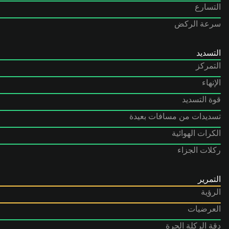
التسارع
سرعة الركض
التسديد
التمركز
الإنهاء
قوة التسديد
تسديدات من مسافات بعيدة
الكرات الهوائية
ركلات الجزاء
التمرير
الرؤية
العرضيات
دقة الركلة الحرة