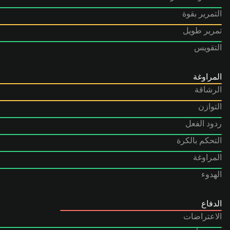
التمرير بقوة
تمرير طويل
التقويس
المراوغة
الرشاقة
التوازن
ردود الفعل
التحكم بالكرة
المراوغة
الهدوء
الدفاع
الاعتراضات