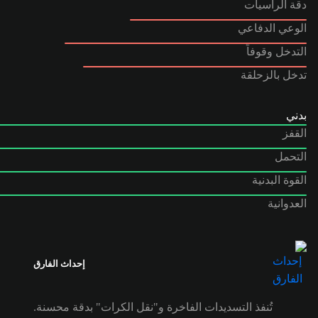
دقة الرأسيات
الوعي الدفاعي
التدخل وقوفاً
تدخل بالزحلقة
بدني
القفز
التحمل
القوة البدنية
العدوانية
إحداث الفارق
تُنفذ التسديدات الفاخرة و"نقل الكرات" بدقة محسنة.