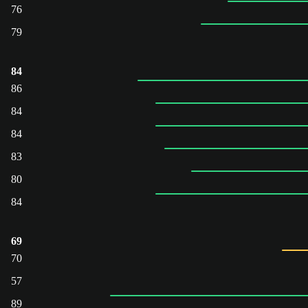
76
79
84
86
84
84
83
80
84
69
70
57
89