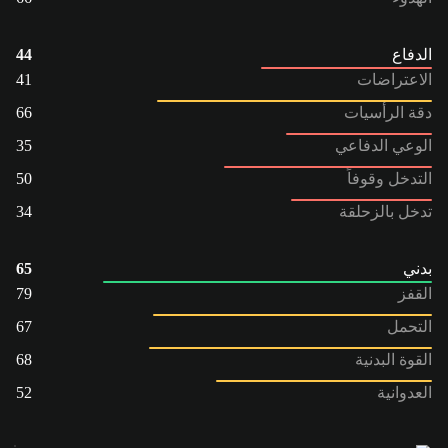
الدفاع
44
الاعتراضات
41
دقة الرأسيات
66
الوعي الدفاعي
35
التدخل وقوفاً
50
تدخل بالزحلقة
34
بدني
65
القفز
79
التحمل
67
القوة البدنية
68
العدوانية
52