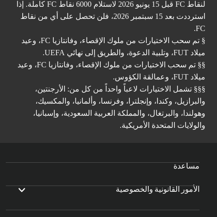
لنقاط FC قبل 15 يونيو 2026 لاستلام 6000 نقاط FC كاملة. إذا
استرددت بعد 15 سبتمبر 2026، فلن تحصل على أي من نقاط
FC.
§ تم سحب الاختيارات من ملوك الإقصاء، وفانتازيا FC، وعيد
ميلاد FUT، وتلبية الدعوة، والطريق إلى نهائي UEFA.
§§ تم سحب الاختيارات من ملوك الإقصاء، وفانتازيا FC، وعيد
ميلاد FUT، وعمالقة الكؤوس.
§§§ تشمل الاختيارات لاعباً واحداً من كل من: الأرجنتين،
والبرازيل، وكندا، وإنجلترا، وفرنسا، وألمانيا، والمكسيك،
وهولندا، والبرتغال، والمملكة العربية السعودية، وإسبانيا،
والولايات المتحدة الأمريكية.
مساعدة
الأمور القانونية والخصوصية