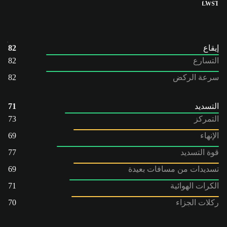
LW
ST
إيقاع
82
التسارع
82
سرعة الركض
82
التسديد
71
التمركز
73
الإنهاء
69
قوة التسديد
77
تسديدات من مسافات بعيدة
69
الكرات الهوائية
71
ركلات الجزاء
70