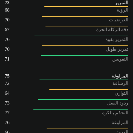
التمرير
72
الرؤية
68
العرضيات
70
دقة الركلة الحرة
67
التمرير بقوة
76
تمرير طويل
70
التقويس
71
المراوغة
75
الرشاقة
72
التوازن
64
ردود الفعل
73
التحكم بالكرة
77
المراوغة
76
الهدوء
66