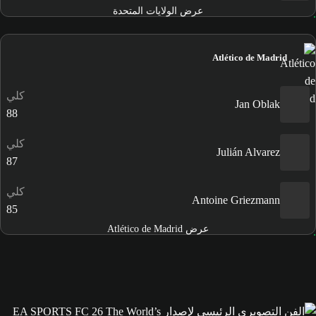
عرض الولايات المتحدة
Atlético de Madrid
كلي
Jan Oblak
88
كلي
Julián Alvarez
87
كلي
Antoine Griezmann
85
عرض Atlético de Madrid