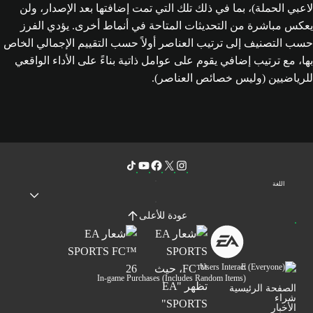
لاعبي الحملة)، بما في ذلك تلك التي تمت إضافتها بعد الإصدار، ولن
يعكس مباشرة من التحديثات المتاحة في أنماط أخرى. يؤدي الفرز
حسب التصنيف إلى ترتيب العناصر أولاً حسب التقييم الإجمالي الخاص
بها، مع ترتيب إضافي يقوم على عوامل ذاتية بناءً على الأداء الواقعي
للرياضيين (وليس خصائص العناصر).
اللغة
عودة للأعلى
Users Interact
In-game Purchases (Includes Random Items)
الصفحة الرئيسية
شراء
الأخبار