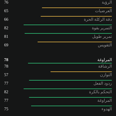
الرؤية
76
العرضيات
65
دقة الركلة الحرة
66
التمرير بقوة
82
تمرير طويل
81
التقويس
69
المراوغة
78
الرشاقة
78
التوازن
57
ردود الفعل
77
التحكم بالكرة
82
المراوغة
77
الهدوء
75