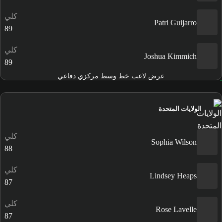
كلي
Patri Guijarro
89
كلي
Joshua Kimmich
89
عرض لاعب خط وسط مركزي دفاعي
الولايات المتحدة
كلي
Sophia Wilson
88
كلي
Lindsey Heaps
87
كلي
Rose Lavelle
87