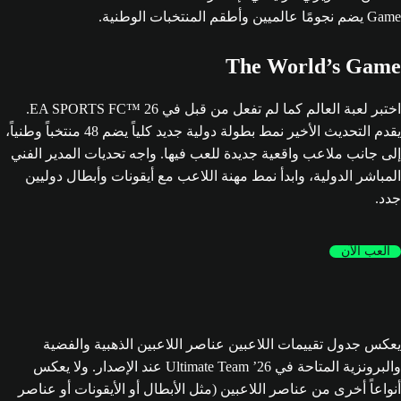
The World’s Game
اختبر لعبة العالم كما لم تفعل من قبل في EA SPORTS FC™ 26.
يقدم التحديث الأخير نمط بطولة دولية جديد كلياً يضم 48 منتخباً وطنياً،
إلى جانب ملاعب واقعية جديدة للعب فيها. واجه تحديات المدير الفني
المباشر الدولية، وابدأ نمط مهنة اللاعب مع أيقونات وأبطال دوليين
جدد.
العب الآن
يعكس جدول تقييمات اللاعبين عناصر اللاعبين الذهبية والفضية
والبرونزية المتاحة في Ultimate Team ’26 عند الإصدار. ولا يعكس
أنواعاً أخرى من عناصر اللاعبين (مثل الأبطال أو الأيقونات أو عناصر