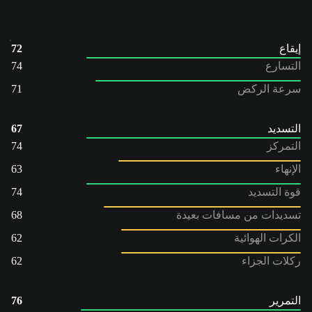
إيقاع
72
التسارع
74
سرعة الركض
71
التسديد
67
التمركز
74
الإنهاء
63
قوة التسديد
74
تسديدات من مسافات بعيدة
68
الكرات الهوائية
62
ركلات الجزاء
62
التمرير
76