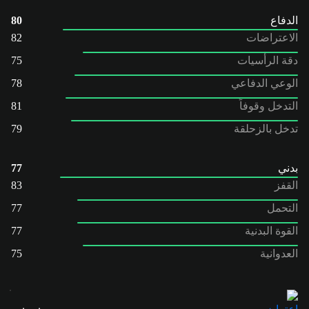
الدفاع
80
الاعتراضات
82
دقة الرأسيات
75
الوعي الدفاعي
78
التدخل وقوفاً
81
تدخل بالزحلقة
79
بدني
77
القفز
83
التحمل
77
القوة البدنية
77
العدوانية
75