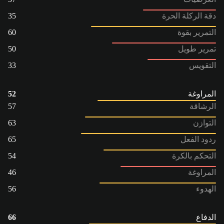
دقة الركلة الحرة
35
التمرير بقوة
60
تمرير طويل
50
التقويس
33
المراوغة
52
الرشاقة
57
التوازن
63
ردود الفعل
65
التحكم بالكرة
54
المراوغة
46
الهدوء
56
الدفاع
66