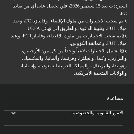
استرددت بعد 15 سبتمبر 2026، فلن تحصل على أي من نقاط
FC.
§ تم سحب الاختيارات من ملوك الإقصاء، وفانتازيا FC، وعيد
ميلاد FUT، وتلبية الدعوة، والطريق إلى نهائي UEFA.
§§ تم سحب الاختيارات من ملوك الإقصاء، وفانتازيا FC، وعيد
ميلاد FUT، وعمالقة الكؤوس.
§§§ تشمل الاختيارات لاعباً واحداً من كل من: الأرجنتين،
والبرازيل، وكندا، وإنجلترا، وفرنسا، وألمانيا، والمكسيك،
وهولندا، والبرتغال، والمملكة العربية السعودية، وإسبانيا،
والولايات المتحدة الأمريكية.
مساعدة
الأمور القانونية والخصوصية