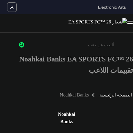
Noahkai Banks EA SPORTS FC™ 26
أدخل 3 أحرف أو أرقام على الأقل
تقييمات اللاعب
الصفحة الرئيسية
Noahkai Banks
Noahkai
Banks