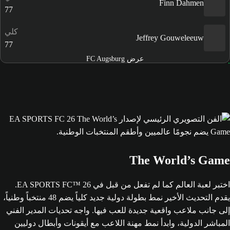
Finn Dahmen
77
كلي
Jeffrey Gouweleeuw
77
عرض FC Augsburg
The World’s Game
اختبر لعبة العالم كما لم تفعل من قبل في EA SPORTS FC™ 26.
يقدم التحديث الأخير نمط بطولة دولية جديد كلياً يضم 48 منتخباً وطنياً،
إلى جانب ملاعب واقعية جديدة للعب فيها. واجه تحديات المدير الفني
المباشر الدولية، وابدأ نمط مهنة اللاعب مع أيقونات وأبطال دوليين