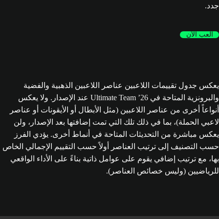
جدد.
العب الآن
يعكس جدول تقييمات اللاعبين عناصر اللاعبين الذهبية والفضية
والبرونزية المتاحة في Ultimate Team ’26 عند الإصدار. ولا يعكس
أنواعاً أخرى من عناصر اللاعبين (مثل الأبطال أو الأيقونات أو عناصر
لاعبي الحملة)، بما في ذلك تلك التي تمت إضافتها بعد الإصدار، ولن
يعكس مباشرة من التحديثات المتاحة في أنماط أخرى. يؤدي الفرز
حسب التصنيف إلى ترتيب العناصر أولاً حسب التقييم الإجمالي الخاص
بها، مع ترتيب إضافي يقوم على عوامل ذاتية بناءً على الأداء الواقعي
للرياضيين (وليس خصائص العناصر).