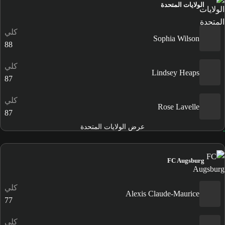
الولايات المتحدة
كلي
Sophia Wilson
88
كلي
Lindsey Heaps
87
كلي
Rose Lavelle
87
عرض الولايات المتحدة
FC Augsburg
كلي
Alexis Claude-Maurice
77
كلي