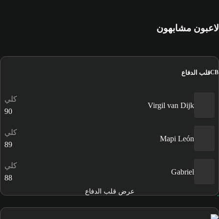
لاعبون مشابهون
قلب الدفاع
CB
كلي
Virgil van Dijk
90
كلي
Mapi León
89
كلي
Gabriel
88
عرض قلب الدفاع