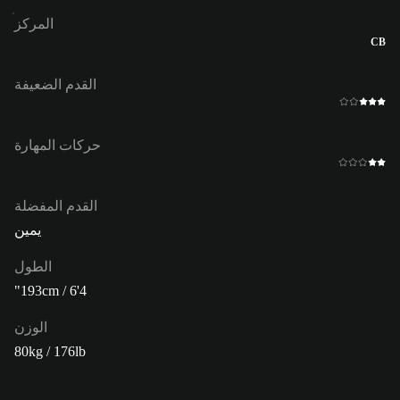
المركز
CB
القدم الضعيفة
حركات المهارة
القدم المفضلة
يمين
الطول
193cm / 6'4"
الوزن
80kg / 176lb