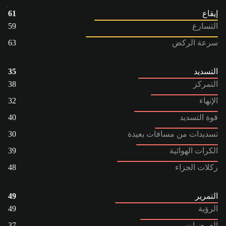
إيقاع
61
التسارع
59
سرعة الركض
63
التسديد
35
التمركز
38
الإنهاء
32
قوة التسديد
40
تسديدات من مسافات بعيدة
30
الكرات الهوائية
39
ركلات الجزاء
48
التمرير
49
الرؤية
49
العرضيات
37