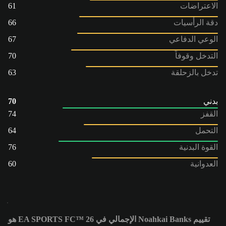
الاعتراضات
61
دقة الرأسيات
66
الوعي الدفاعي
67
التدخل وقوفاً
70
تدخل بالزحلقة
63
بدني
70
القفز
74
التحمل
64
القوة البدنية
76
العدوانية
60
تقييم Noahkai Banks الإجمالي في EA SPORTS FC™ 26 هو