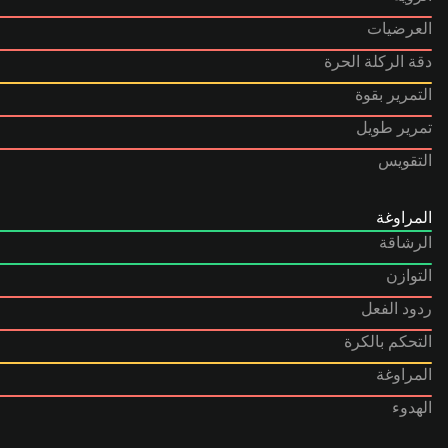
العرضيات
دقة الركلة الحرة
التمرير بقوة
تمرير طويل
التقويس
المراوغة
الرشاقة
التوازن
ردود الفعل
التحكم بالكرة
المراوغة
الهدوء