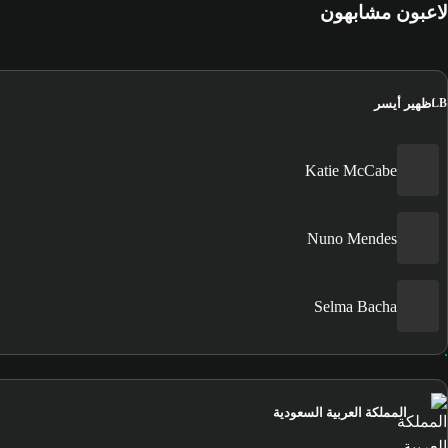
لاعبون مشابهون
ظهير أيسر
LB
Katie McCabe
Nuno Mendes
Selma Bacha
المملكة العربية السعودية