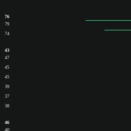
76
79
74
43
47
45
45
39
37
38
46
40