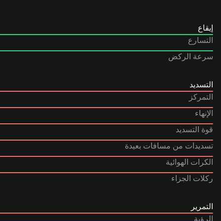
إيقاع
التسارع
سرعة الركض
التسديد
التمركز
الإنهاء
قوة التسديد
تسديدات من مسافات بعيدة
الكرات الهوائية
ركلات الجزاء
التمرير
الرؤية