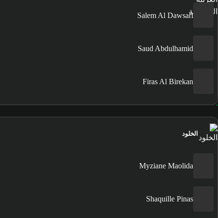
Salem Al Dawsari
Saud Abdulhamid
Firas Al Birekan
الخلود
Myziane Maolida
Shaquille Pinas