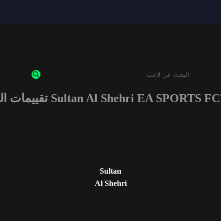
Sultan Al Shehri EA SPORTS تقييمات اللاعب
أدخل 3 أحرف أو أرقام على الأقل
Sultan
Al Shehri