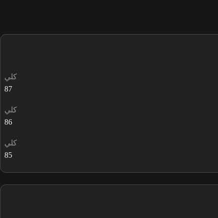
كلي
87
كلي
86
كلي
85