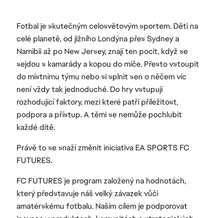
Fotbal je skutečným celosvětovým sportem. Děti na
celé planetě, od jižního Londýna přes Sydney a
Namibii až po New Jersey, znají ten pocit, když se
sejdou s kamarády a kopou do míče. Přesto vstoupit
do místnímu týmu nebo si splnit sen o něčem víc
není vždy tak jednoduché. Do hry vstupují
rozhodující faktory, mezi které patří příležitost,
podpora a přístup. A těmi se nemůže pochlubit
každé dítě.
Právě to se snaží změnit iniciativa EA SPORTS FC
FUTURES.
FC FUTURES je program založený na hodnotách,
který představuje náš velký závazek vůči
amatérskému fotbalu. Naším cílem je podporovat