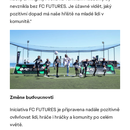
nevznikla bez FC FUTURES. Je úžasné vidět, jaký
pozitivní dopad má naše hřiště na mladé lidi v
komunitě.“
Změna budoucnosti
Iniciativa FC FUTURES je připravena nadále pozitivně
ovlivňovat lidi, hráče i hráčky a komunity po celém
světě.