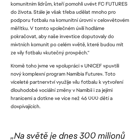
komunitním lídrům, kteří pomohli uvést FC FUTURES
do života. Stále je však třeba udělat mnoho pro
podporu fotbalu na komunitní úrovni v celosvětovém
měřítku. V tomto společném úsilí hodláme
pokračovat, aby naše investice doputovaly do
místních komunit po celém světě, které budou mít
ze síly fotbalu skutečný prospěch.“
Kromě toho jsme ve spolupráci s UNICEF spustili
nový komplexní program Namibia Futures. Toto
víceleté partnerství využije sílu fotbalu k vytvoření
dlouhodobé sociální změny v Namibii i za jejími
hranicemi a dotkne se více než 46 000 dětí a
dospívajících.
„Na světě je dnes 300 milionů