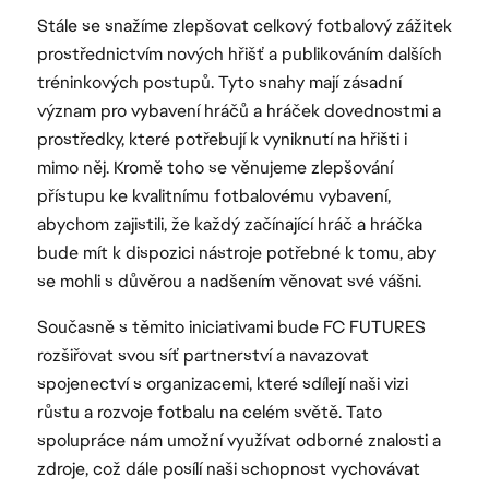
Stále se snažíme zlepšovat celkový fotbalový zážitek
prostřednictvím nových hřišť a publikováním dalších
tréninkových postupů. Tyto snahy mají zásadní
význam pro vybavení hráčů a hráček dovednostmi a
prostředky, které potřebují k vyniknutí na hřišti i
mimo něj. Kromě toho se věnujeme zlepšování
přístupu ke kvalitnímu fotbalovému vybavení,
abychom zajistili, že každý začínající hráč a hráčka
bude mít k dispozici nástroje potřebné k tomu, aby
se mohli s důvěrou a nadšením věnovat své vášni.
Současně s těmito iniciativami bude FC FUTURES
rozšiřovat svou síť partnerství a navazovat
spojenectví s organizacemi, které sdílejí naši vizi
růstu a rozvoje fotbalu na celém světě. Tato
spolupráce nám umožní využívat odborné znalosti a
zdroje, což dále posílí naši schopnost vychovávat