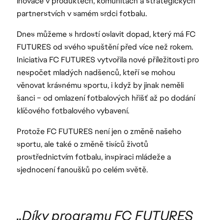
inovace v produktech, komunitách a strategických
partnerstvích v samém srdci fotbalu.
Dnes můžeme s hrdostí oslavit dopad, který má FC
FUTURES od svého spuštění před více než rokem.
Iniciativa FC FUTURES vytvořila nové příležitosti pro
nespočet mladých nadšenců, kteří se mohou
věnovat krásnému sportu, i když by jinak neměli
šanci – od omlazení fotbalových hřišť až po dodání
klíčového fotbalového vybavení.
Protože FC FUTURES není jen o změně našeho
sportu, ale také o změně tisíců životů
prostřednictvím fotbalu, inspiraci mládeže a
sjednocení fanoušků po celém světě.
„Díky programu FC FUTURES