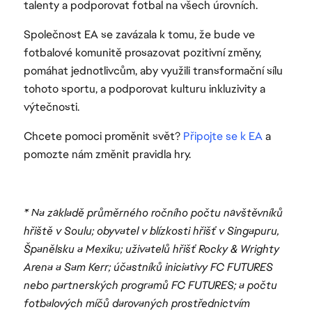
talenty a podporovat fotbal na všech úrovních.
Společnost EA se zavázala k tomu, že bude ve
fotbalové komunitě prosazovat pozitivní změny,
pomáhat jednotlivcům, aby využili transformační sílu
tohoto sportu, a podporovat kulturu inkluzivity a
výtečnosti.
Chcete pomoci proměnit svět?
Připojte se k EA
a
pomozte nám změnit pravidla hry.
* Na základě průměrného ročního počtu návštěvníků
hřiště v Soulu; obyvatel v blízkosti hřišť v Singapuru,
Španělsku a Mexiku; uživatelů hřišť Rocky & Wrighty
Arena a Sam Kerr; účastníků iniciativy FC FUTURES
nebo partnerských programů FC FUTURES; a počtu
fotbalových míčů darovaných prostřednictvím