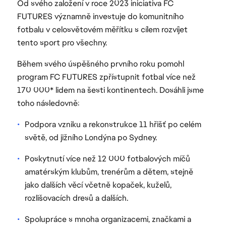
Od svého založení v roce 2023 iniciativa FC
FUTURES významně investuje do komunitního
fotbalu v celosvětovém měřítku s cílem rozvíjet
tento sport pro všechny.
Během svého úspěšného prvního roku pomohl
program FC FUTURES zpřístupnit fotbal více než
170 000* lidem na šesti kontinentech. Dosáhli jsme
toho následovně:
Podpora vzniku a rekonstrukce 11 hřišť po celém
světě, od jižního Londýna po Sydney.
Poskytnutí více než 12 000 fotbalových míčů
amatérským klubům, trenérům a dětem, stejně
jako dalších věcí včetně kopaček, kuželů,
rozlišovacích dresů a dalších.
Spolupráce s mnoha organizacemi, značkami a