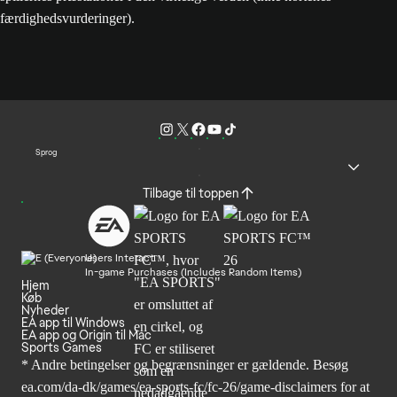
færdighedsvurderinger).
Sprog
Tilbage til toppen
Users Interact
In-game Purchases (Includes Random Items)
Hjem
Køb
Nyheder
EA app til Windows
EA app og Origin til Mac
Sports Games
* Andre betingelser og begrænsninger er gældende. Besøg
ea.com/da-dk/games/ea-sports-fc/fc-26/game-disclaimers
for at