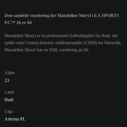
Den samlede vurdering for Maudeline Moryl i EA SPORTS
FC™ 26 er 66
Maudeline Moryl er en professionel fodboldspiller fra Haiti, der
spiller som Central defensiv midtbanespiller (CDM) for Marseille.
Maudeline Moryl har en SML-vurdering på 66.
Alder
23
Land
Haiti
Liga
Arkema PL