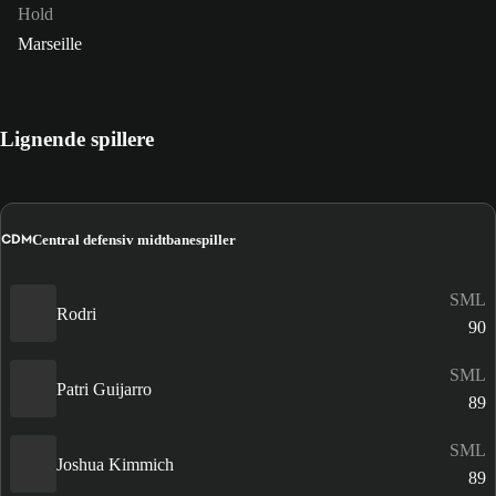
Hold
Marseille
Lignende spillere
CDM
Central defensiv midtbanespiller
SML
Rodri
90
SML
Patri Guijarro
89
SML
Joshua Kimmich
89