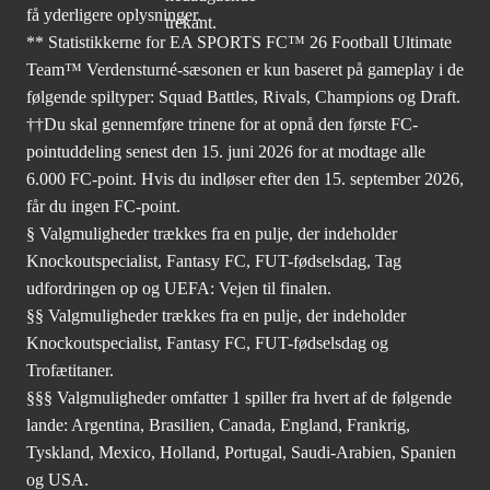
få yderligere oplysninger.
** Statistikkerne for EA SPORTS FC™ 26 Football Ultimate
Team™ Verdensturné-sæsonen er kun baseret på gameplay i de
følgende spiltyper: Squad Battles, Rivals, Champions og Draft.
††Du skal gennemføre trinene for at opnå den første FC-
pointuddeling senest den 15. juni 2026 for at modtage alle
6.000 FC-point. Hvis du indløser efter den 15. september 2026,
får du ingen FC-point.
§ Valgmuligheder trækkes fra en pulje, der indeholder
Knockoutspecialist, Fantasy FC, FUT-fødselsdag, Tag
udfordringen op og UEFA: Vejen til finalen.
§§ Valgmuligheder trækkes fra en pulje, der indeholder
Knockoutspecialist, Fantasy FC, FUT-fødselsdag og
Trofætitaner.
§§§ Valgmuligheder omfatter 1 spiller fra hvert af de følgende
lande: Argentina, Brasilien, Canada, England, Frankrig,
Tyskland, Mexico, Holland, Portugal, Saudi-Arabien, Spanien
og USA.