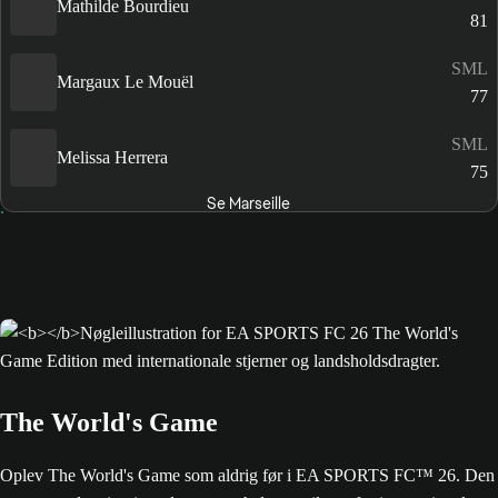
Mathilde Bourdieu
81
SML
Margaux Le Mouël
77
SML
Melissa Herrera
75
Se Marseille
The World's Game
Oplev The World's Game som aldrig før i EA SPORTS FC™ 26. Den