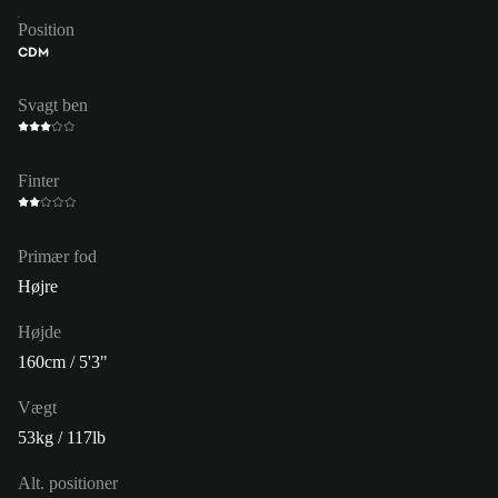
Position
CDM
Svagt ben
Finter
Primær fod
Højre
Højde
160cm / 5'3"
Vægt
53kg / 117lb
Alt. positioner