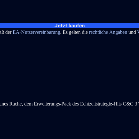
Jetzt kaufen
mäß der
EA-Nutzervereinbarung
. Es gelten die
rechtliche Angaben
und
 Rache, dem Erweiterungs-Pack des Echtzeitstrategie-Hits C&C 3 Ti