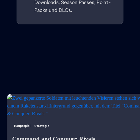
Downloads, Season Passes, Point-
Packs und DLCs.
Hauptspiel
Strategie
Command and Conquer: Rivals