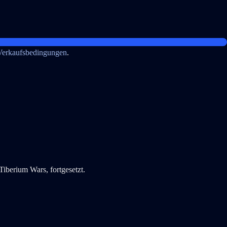
Verkaufsbedingungen
.
berium Wars, fortgesetzt.