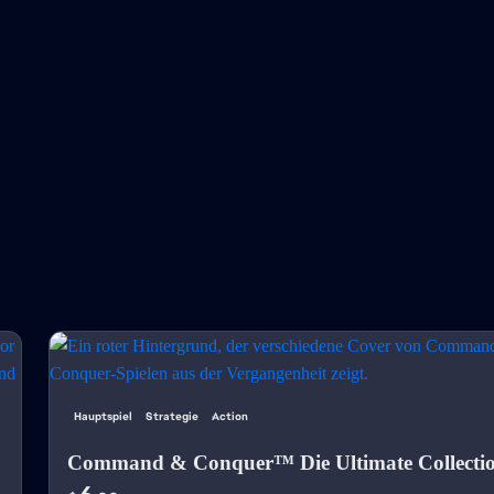
Hauptspiel
Strategie
Action
Command & Conquer™ Die Ultimate Collecti