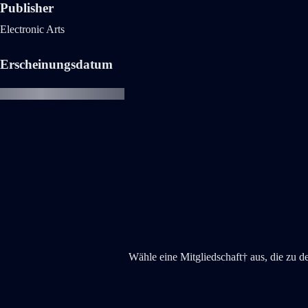
Publisher
Electronic Arts
Erscheinungsdatum
Wähle eine Mitgliedschaft† aus, die zu d