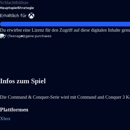
Hauptspiel
Strategie
Erhältlich für
Du erwirbst eine Lizenz für den Zugriff auf diese digitalen Inhalte ge
In-game purchases
Infos zum Spiel
Die Command & Conquer-Serie wird mit Command and Conquer 3 Kanes
Plattformen
Xbox