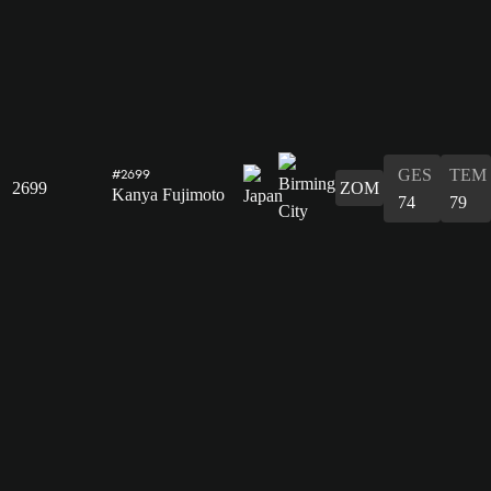
GES
TEM
#2699
2699
ZOM
Kanya Fujimoto
74
79