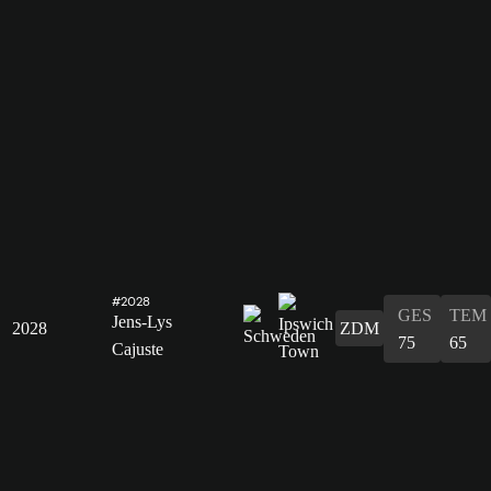
#2028
GES
TEM
Jens-Lys
2028
ZDM
75
65
Cajuste