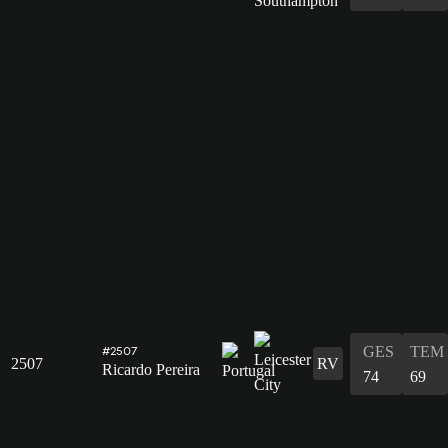
GES
TEM
#2507
2507
RV
Ricardo Pereira
74
69