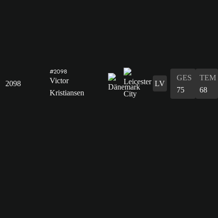
#2098
GES
TEM
Victor
2098
LV
75
68
Kristiansen