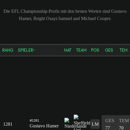
Die EFL Championship-Profis mit den besten Werten sind Gustavo
Hamer, Bright Osayi-Samuel and Michael Cooper.
RANG
SPIELER-
NAT
TEAM
POS
GES
TEM
GES
TEM
#1281
1281
LM
Gustavo Hamer
77
70