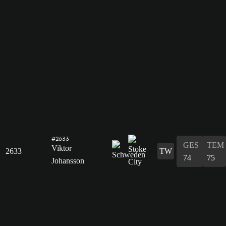
#2633
GES
TEM
Viktor
2633
TW
74
75
Johansson