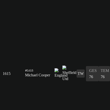
GES
TEM
#1615
1615
TW
Michael Cooper
76
76