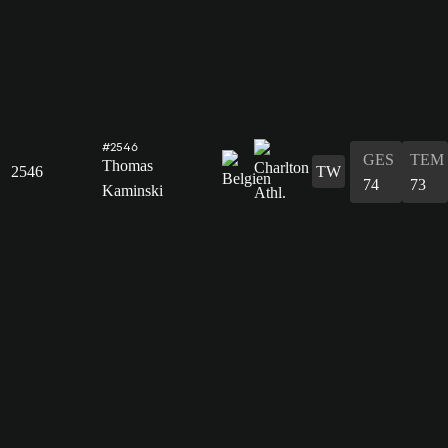
#2546
GES
TEM
Thomas
2546
TW
74
73
Kaminski