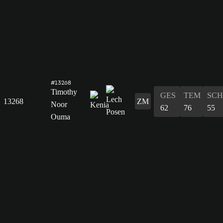
#13268
Timothy
GES
TEM
SCH
13268
ZM
Noor
62
76
55
Ouma