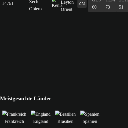
Zech
14761
ZM
60
73
51
Obiero
Meistgesuchte Länder
Frankreich
England
Brasilien
Spanien