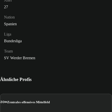
Alter
27
Nation
Spanien
Liga
Bundesliga
Team
SV Werder Bremen
Ähnliche Profis
ZOM
Zentrales offensives Mittelfeld