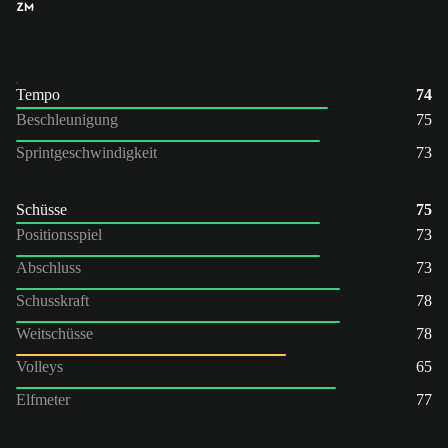
ZM
Tempo
74
Beschleunigung
75
Sprintgeschwindigkeit
73
Schüsse
75
Positionsspiel
73
Abschluss
73
Schusskraft
78
Weitschüsse
78
Volleys
65
Elfmeter
77