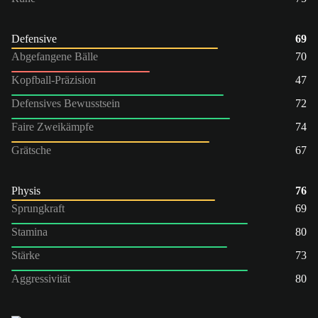
Defensive
69
Abgefangene Bälle
70
Kopfball-Präzision
47
Defensives Bewusstsein
72
Faire Zweikämpfe
74
Grätsche
67
Physis
76
Sprungkraft
69
Stamina
80
Stärke
73
Aggressivität
80