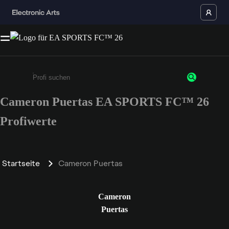
Cameron Puertas EA SPORTS FC™ 26
Gib mindestens 3 Zeichen oder Ziffern ein
Profiwerte
Startseite
Cameron Puertas
Cameron
Puertas