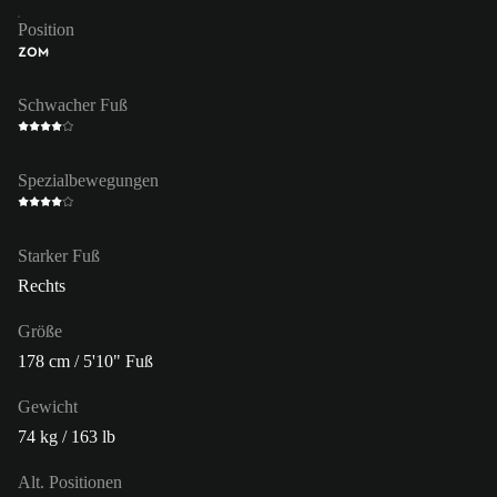
Position
ZOM
Schwacher Fuß
Spezialbewegungen
Starker Fuß
Rechts
Größe
178 cm / 5'10" Fuß
Gewicht
74 kg / 163 lb
Alt. Positionen