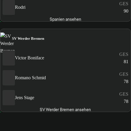
GES
Rodri
90
Spanien ansehen
SV Werder Bremen
GES
Victor Boniface
81
GES
Romano Schmid
78
GES
Jens Stage
78
SV Werder Bremen ansehen