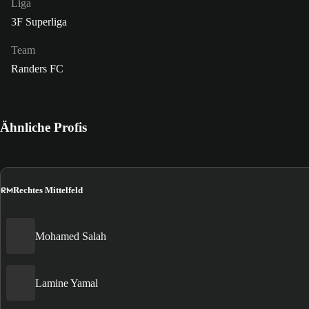
Liga
3F Superliga
Team
Randers FC
Ähnliche Profis
RM
Rechtes Mittelfeld
Mohamed Salah
Lamine Yamal