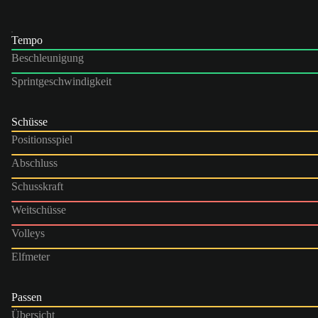
Tempo
Beschleunigung
Sprintgeschwindigkeit
Schüsse
Positionsspiel
Abschluss
Schusskraft
Weitschüsse
Volleys
Elfmeter
Passen
Übersicht