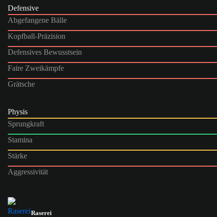
Defensive
Abgefangene Bälle
Kopfball-Präzision
Defensives Bewusstsein
Faire Zweikämpfe
Grätsche
Physis
Sprungkraft
Stamina
Stärke
Aggressivität
Raserei