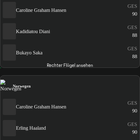
GES
Caroline Graham Hansen
90
GES
Kadidiatou Diani
88
GES
Bukayo Saka
88
Rechter Flügel ansehen
Norwegen
GES
Caroline Graham Hansen
90
GES
Erling Haaland
90