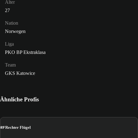
Alter
27
Nation
Norwegen
Liga
PKO BP Ekstraklasa
Team
GKS Katowice
Ähnliche Profis
RF
Rechter Flügel