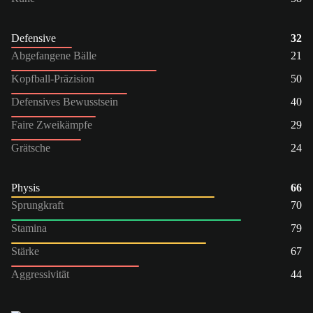
Defensive
32
Abgefangene Bälle
21
Kopfball-Präzision
50
Defensives Bewusstsein
40
Faire Zweikämpfe
29
Grätsche
24
Physis
66
Sprungkraft
70
Stamina
79
Stärke
67
Aggressivität
44