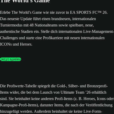
The World's Game
Erlebe The World’s Game wie nie zuvor in EA SPORTS FC™ 26.
Das neueste Update führt einen brandneuen, internationalen
Turniermodus mit 48 Nationalteams sowie spielbare, neue,
authentische Stadien ein. Stelle dich internationalen Live-Management-
Challenges und starte eine Profikarriere mit neuen internationalen
ICONs und Heroes.
Jetzt spielen
Die Profiwerte-Tabelle spiegelt die Gold-, Silber- und Bronzeprofi-
Items wider, die bei dem Launch von Ultimate Team ’26 erhältlich
sind. Sie beinhaltet keine anderen Profi-Items (z. B. Heroes, Icons oder
Kampagne-Profi-Items), darunter Items, die nach der Veröffentlichung
hinzugefügt werden. Außerdem beinhaltet sie keine Live-Form-