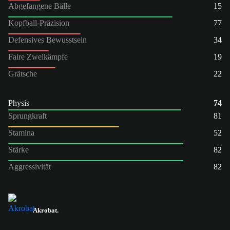
Abgefangene Bälle
15
Kopfball-Präzision
77
Defensives Bewusstsein
34
Faire Zweikämpfe
19
Grätsche
22
Physis
74
Sprungkraft
81
Stamina
52
Stärke
82
Aggressivität
82
Akrobat.