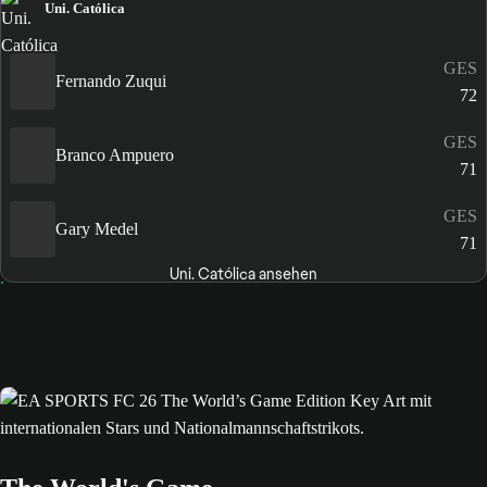
Uni. Católica
GES
Fernando Zuqui
72
GES
Branco Ampuero
71
GES
Gary Medel
71
Uni. Católica ansehen