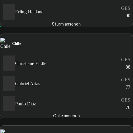
GES
Erling Haaland
90
Sturm ansehen
Chile
GES
Christiane Endler
88
GES
Gabriel Arias
77
GES
Paulo Díaz
76
Chile ansehen