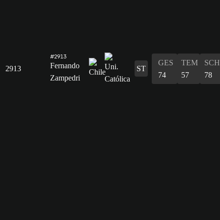
#2913
GES
TEM
SCH
Fernando
2913
ST
74
57
78
Zampedri