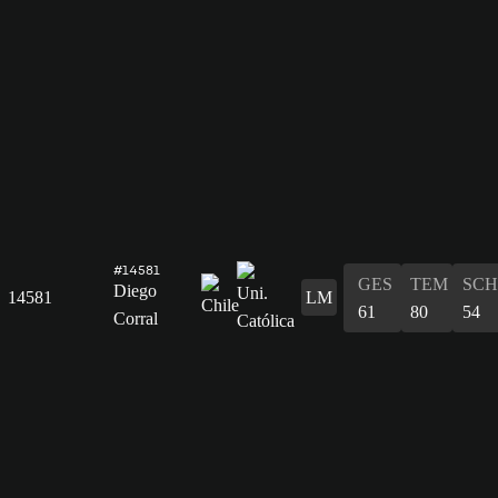
#14581
GES
TEM
SCH
Diego
14581
LM
61
80
54
Corral