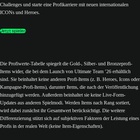
Challenges und starte eine Profikarriere mit neuen internationalen
ICONs und Heroes.
Jetzt spielen
Die Profiwerte-Tabelle spiegelt die Gold-, Silber- und Bronzeprofi-
Items wider, die bei dem Launch von Ultimate Team ’26 erhältlich
sind. Sie beinhaltet keine anderen Profi-Items (z. B. Heroes, Icons oder
Kampagne-Profi-Items), darunter Items, die nach der Veröffentlichung
hinzugefügt werden. Außerdem beinhaltet sie keine Live-Form-
Updates aus anderen Spielmodi. Werden Items nach Rang sortiert,
wird dabei zunächst ihr Gesamtwert berücksichtigt. Die weitere
Differenzierung stützt sich auf subjektiven Faktoren der Leistung eines
Profis in der realen Welt (keine Item-Eigenschaften).