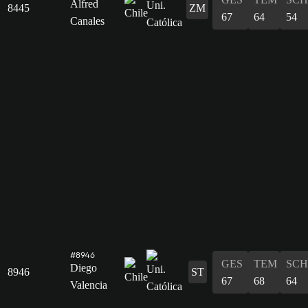
Alfred
8445
ZM
67
64
54
Canales
#8946
GES
TEM
SCH
Diego
8946
ST
67
68
64
Valencia