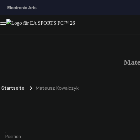
Mate
Startseite
Mateusz Kowalczyk
Position