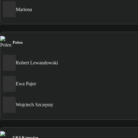
Mariona
Polen
Robert Lewandowski
Ewa Pajor
Wojciech Szczęsny
GKS Katowice