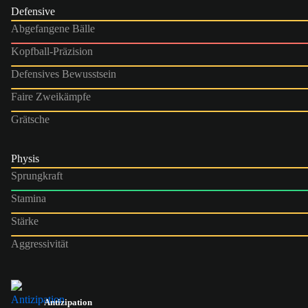
Defensive
Abgefangene Bälle
Kopfball-Präzision
Defensives Bewusstsein
Faire Zweikämpfe
Grätsche
Physis
Sprungkraft
Stamina
Stärke
Aggressivität
Antizipation