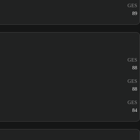
GES
89
GES
88
GES
88
GES
84