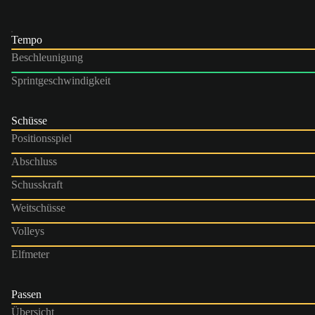
Tempo
Beschleunigung
Sprintgeschwindigkeit
Schüsse
Positionsspiel
Abschluss
Schusskraft
Weitschüsse
Volleys
Elfmeter
Passen
Übersicht