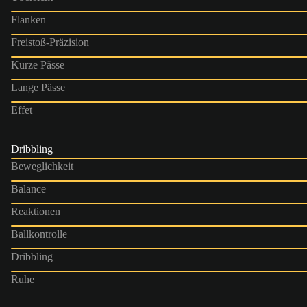
Flanken
Freistoß-Präzision
Kurze Pässe
Lange Pässe
Effet
Dribbling
Beweglichkeit
Balance
Reaktionen
Ballkontrolle
Dribbling
Ruhe