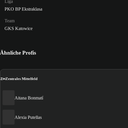
Liga
PKO BP Ekstraklasa
Team
GKS Katowice
Ähnliche Profis
ZM
Zentrales Mittelfeld
Aitana Bonmatí
Alexia Putellas