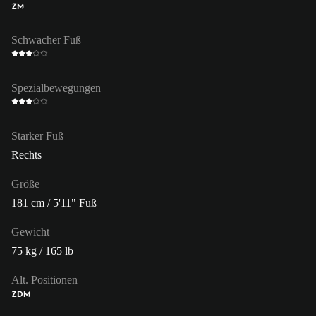
ZM
Schwacher Fuß
Spezialbewegungen
Starker Fuß
Rechts
Größe
181 cm / 5'11" Fuß
Gewicht
75 kg / 165 lb
Alt. Positionen
ZDM