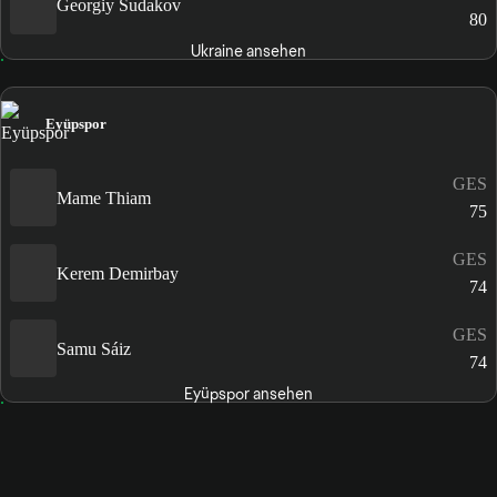
Georgiy Sudakov
80
Ukraine ansehen
Eyüpspor
GES
Mame Thiam
75
GES
Kerem Demirbay
74
GES
Samu Sáiz
74
Eyüpspor ansehen