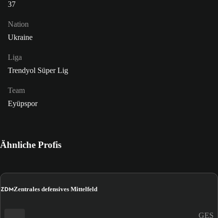
37
Nation
Ukraine
Liga
Trendyol Süper Lig
Team
Eyüpspor
Ähnliche Profis
ZDM
Zentrales defensives Mittelfeld
GES