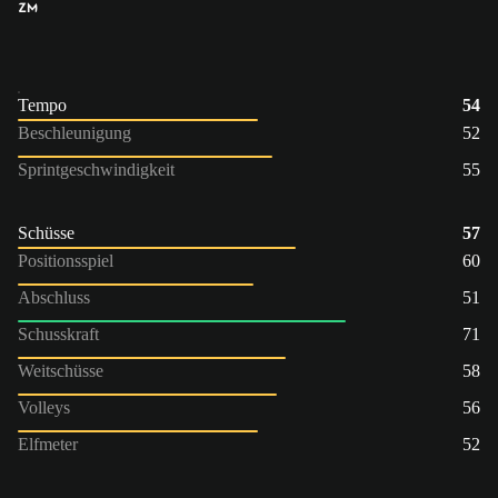
ZM
Tempo
54
Beschleunigung
52
Sprintgeschwindigkeit
55
Schüsse
57
Positionsspiel
60
Abschluss
51
Schusskraft
71
Weitschüsse
58
Volleys
56
Elfmeter
52