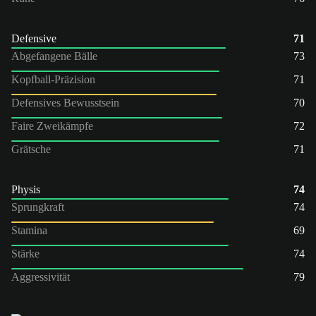
Defensive
71
Abgefangene Bälle
73
Kopfball-Präzision
71
Defensives Bewusstsein
70
Faire Zweikämpfe
72
Grätsche
71
Physis
74
Sprungkraft
74
Stamina
69
Stärke
74
Aggressivität
79